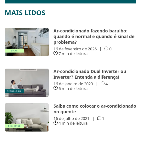
MAIS LIDOS
Ar-condicionado fazendo barulho:
quando é normal e quando é sinal de
problema?
16 de fevereiro de 2026
|
0
7 min de leitura
Ar-condicionado Dual Inverter ou
Inverter? Entenda a diferença!
16 de janeiro de 2023
|
4
6 min de leitura
Saiba como colocar o ar-condicionado
no quente
16 de julho de 2021
|
1
4 min de leitura