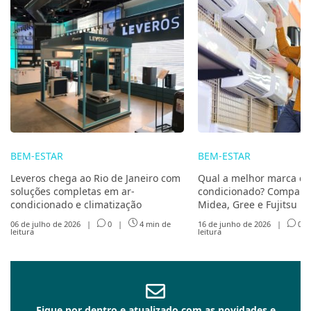
BEM-ESTAR
BEM-ESTAR
Leveros chega ao Rio de Janeiro com
Qual a melhor marca de
soluções completas em ar-
condicionado? Compare 
condicionado e climatização
Midea, Gree e Fujitsu
06 de julho de 2026
|
0
|
4 min de
16 de junho de 2026
|
0
leitura
leitura
Fique por dentro e atualizado com as novidades e