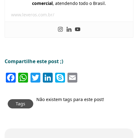
comercial
, atendendo todo o Brasil.
www.leveros.com.br/
Compartilhe este post ;)
Facebook
WhatsApp
Twitter
LinkedIn
Skype
Email
Não existem tags para este post!
Tags