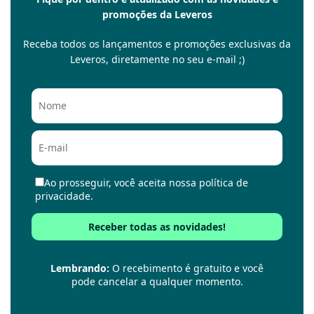
promoções da Leveros
Receba todos os lançamentos e promoções exclusivas da
Leveros, diretamente no seu e-mail ;)
Ao prosseguir, você aceita nossa política de
privacidade.
Lembrando:
O recebimento é gratuito e você
pode cancelar a qualquer momento.