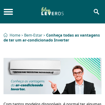
Home
Bem-Estar
Conheça todas as vantagens
>
>
de ter um ar-condicionado Inverter
Com tantos modelos disponíveis, é normal ter algumas