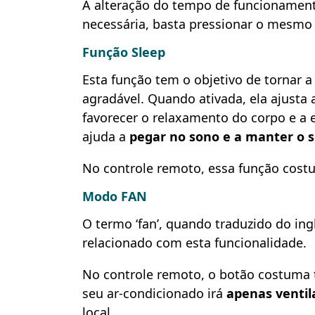
A alteração do tempo de funcionamento
necessária, basta pressionar o mesmo
Função Sleep
Esta função tem o objetivo de tornar 
agradável. Quando ativada, ela ajusta
favorecer o relaxamento do corpo e a 
ajuda a
pegar no sono e a manter o s
No controle remoto, essa função costu
Modo FAN
O termo ‘fan’, quando traduzido do ingl
relacionado com esta funcionalidade.
No controle remoto, o botão costuma t
seu ar-condicionado irá
apenas ventil
local.