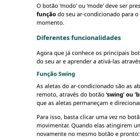
O botão ‘modo’ ou ‘mode’ deve ser pre
função
do seu ar-condicionado para o 
momento.
Diferentes funcionalidades
Agora que já conhece os principais b
do seu ar e aprender a ativá-las atravé
Função Swing
As aletas do ar-condicionado são as ab
remoto, através do botão
‘swing’ ou ‘b
que as aletas permaneçam e direcionar 
Para isso, basta clicar uma vez no bot
movimentar. Quando elas atingirem uma
novamente no mesmo botão e pronto: e