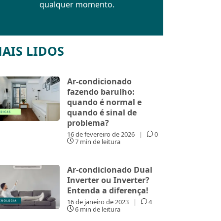
qualquer momento.
AIS LIDOS
Ar-condicionado
fazendo barulho:
quando é normal e
quando é sinal de
problema?
16 de fevereiro de 2026
|
0
7 min de leitura
Ar-condicionado Dual
Inverter ou Inverter?
Entenda a diferença!
16 de janeiro de 2023
|
4
6 min de leitura