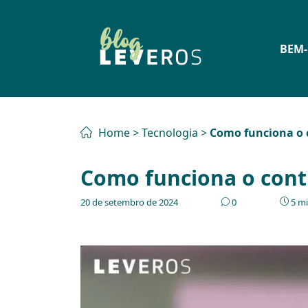
BEM-
Home
>
Tecnologia
>
Como funciona o c
Como funciona o contr
20 de setembro de 2024
0
5 mi