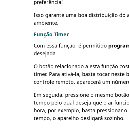
preferência!
Isso garante uma boa distribuição do
ambiente.
Função Timer
Com essa função, é permitido
program
desejada.
O botão relacionado a esta função co
timer. Para ativá-la, basta tocar nest
controle remoto, aparecerá um número
Em seguida, pressione o mesmo botão
tempo pelo qual deseja que o ar funci
hora, por exemplo, basta pressionar o 
tempo, o aparelho desligará sozinho.