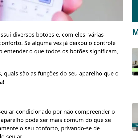
M
ssui diversos botões e, com eles, várias
conforto. Se alguma vez já deixou o controle
o entender o que todos os botões significam,
s, quais são as funções do seu aparelho que o
a!
o seu ar-condicionado por não compreender o
 aparelho pode ser mais comum do que se
tamente o seu conforto, privando-se de
o seu ar.