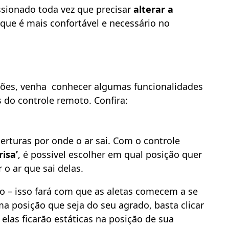
ssionado toda vez que precisar
alterar a
que é mais confortável e necessário no
otões, venha conhecer algumas funcionalidades
s do controle remoto. Confira:
erturas por onde o ar sai. Com o controle
risa’
, é possível escolher em qual posição quer
o ar que sai delas.
ão – isso fará com que as aletas comecem a se
 posição que seja do seu agrado, basta clicar
las ficarão estáticas na posição de sua