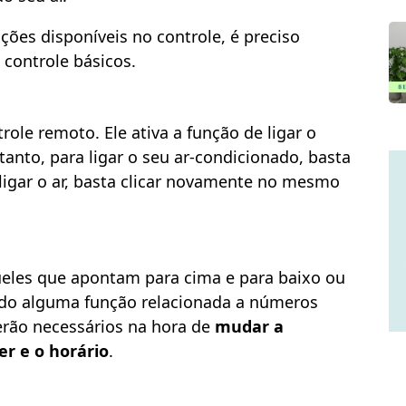
ões disponíveis no controle, é preciso
controle básicos.
role remoto. Ele ativa a função de ligar o
tanto, para ligar o seu ar-condicionado, basta
ligar o ar, basta clicar novamente no mesmo
ueles que apontam para cima e para baixo ou
ando alguma função relacionada a números
serão necessários na hora de
mudar a
er e o horário
.