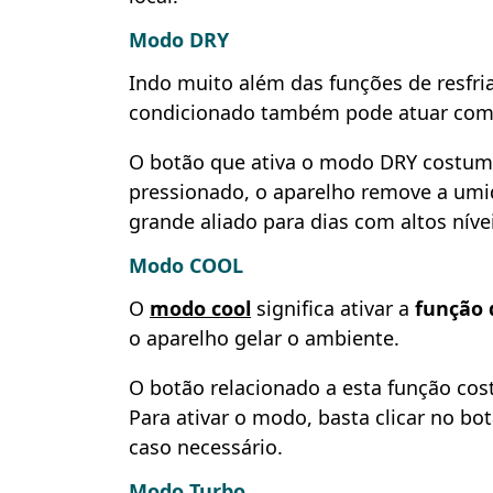
Modo DRY
Indo muito além das funções de resfri
condicionado também pode atuar co
O botão que ativa o modo DRY costum
pressionado, o aparelho remove a umi
grande aliado para dias com altos nív
Modo COOL
O
modo cool
significa ativar a
função 
o aparelho gelar o ambiente.
O botão relacionado a esta função co
Para ativar o modo, basta clicar no bo
caso necessário.
Modo Turbo