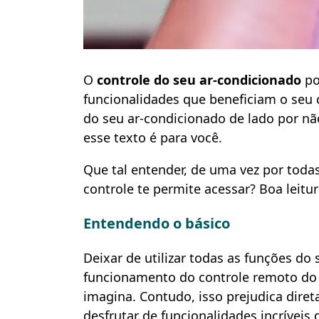
O
controle do seu ar-condicionado
po
funcionalidades que beneficiam o seu 
do seu ar-condicionado de lado por nã
esse texto é para você.
Que tal entender, de uma vez por toda
controle te permite acessar? Boa leitur
Entendendo o básico
Deixar de utilizar todas as funções d
funcionamento do controle remoto do
imagina. Contudo, isso prejudica dire
desfrutar de funcionalidades incríveis d