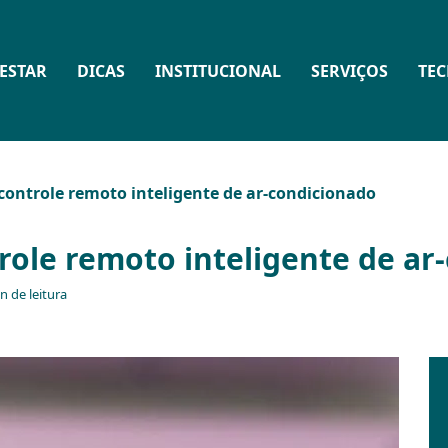
ESTAR
DICAS
INSTITUCIONAL
SERVIÇOS
TE
ontrole remoto inteligente de ar-condicionado
ole remoto inteligente de ar
n de leitura