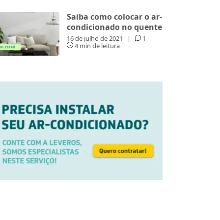
Saiba como colocar o ar-
condicionado no quente
16 de julho de 2021
|
1
4 min de leitura