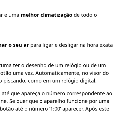
 ar e uma
melhor climatização
de todo o
ar o seu ar
para ligar e desligar na hora exata
stuma ter o desenho de um relógio ou de um
e botão uma vez. Automaticamente, no visor do
 piscando, como em um relógio digital.
 até que apareça o número correspondente ao
one. Se quer que o aparelho funcione por uma
botão até o número ‘1:00’ aparecer. Após este