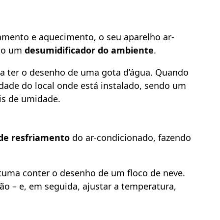
amento e aquecimento, o seu aparelho ar-
mo um
desumidificador do ambiente
.
a ter o desenho de uma gota d’água. Quando
dade do local onde está instalado, sendo um
eis de umidade.
de resfriamento
do ar-condicionado, fazendo
stuma conter o desenho de um floco de neve.
tão – e, em seguida, ajustar a temperatura,