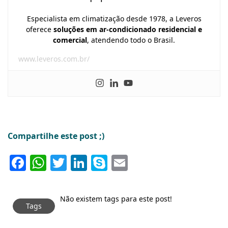
Especialista em climatização desde 1978, a Leveros
oferece
soluções em ar-condicionado residencial e
comercial
, atendendo todo o Brasil.
www.leveros.com.br/
Compartilhe este post ;)
Facebook
WhatsApp
Twitter
LinkedIn
Skype
Email
Não existem tags para este post!
Tags