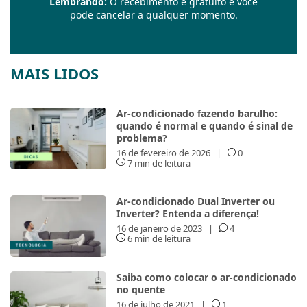
Lembrando:
O recebimento é gratuito e você
pode cancelar a qualquer momento.
MAIS LIDOS
Ar-condicionado fazendo barulho:
quando é normal e quando é sinal de
problema?
16 de fevereiro de 2026
|
0
7 min de leitura
Ar-condicionado Dual Inverter ou
Inverter? Entenda a diferença!
16 de janeiro de 2023
|
4
6 min de leitura
Saiba como colocar o ar-condicionado
no quente
16 de julho de 2021
|
1