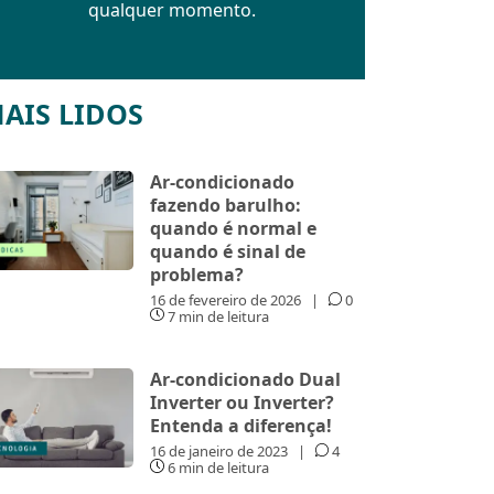
qualquer momento.
AIS LIDOS
Ar-condicionado
fazendo barulho:
quando é normal e
quando é sinal de
problema?
16 de fevereiro de 2026
|
0
7 min de leitura
Ar-condicionado Dual
Inverter ou Inverter?
Entenda a diferença!
16 de janeiro de 2023
|
4
6 min de leitura