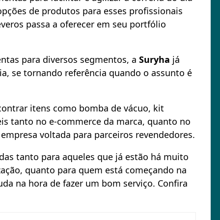
opções de produtos para esses profissionais
veros passa a oferecer em seu portfólio
mentas para diversos segmentos, a
Suryha
já
ia, se tornando referência quando o assunto é
contrar itens como bomba de vácuo, kit
veis tanto no e-commerce da marca, quanto no
a empresa voltada para parceiros revendedores.
s tanto para aqueles que já estão há muito
ização, quanto para quem está começando na
juda na hora de fazer um bom serviço. Confira