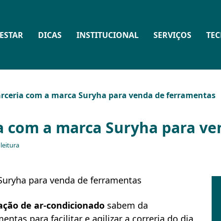
ESTAR
DICAS
INSTITUCIONAL
SERVIÇOS
TE
arceria com a marca Suryha para venda de ferramentas
ia com a marca Suryha para v
leitura
lação de ar-condicionado
sabem da
tas para facilitar e agilizar a correria do dia