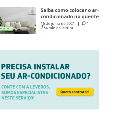
Saiba como colocar o ar-
condicionado no quente
16 de julho de 2021
|
1
4 min de leitura