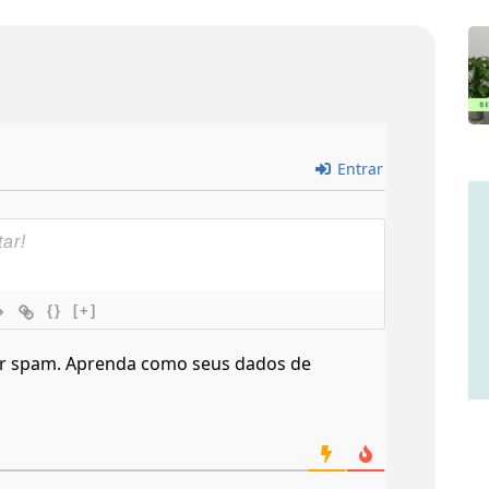
Entrar
{}
[+]
ir spam.
Aprenda como seus dados de