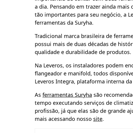
a dia. Pensando em trazer ainda mais 
tão importantes para seu negócio, a Le
ferramentas da Suryha.
Tradicional marca brasileira de ferra
possui mais de duas décadas de histór
qualidade e durabilidade de produtos.
Na Leveros, os instaladores podem en
flangeador e manifold, todos disponí
Leveros Integra, plataforma interna d
As
ferramentas Suryha
são recomendada
tempo executando serviços de climat
profissão, já que elas são de grande a
mais acessando nosso
site
.