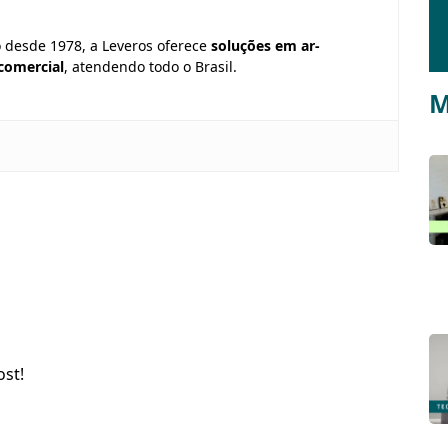
o desde 1978, a Leveros oferece
soluções em ar-
 comercial
, atendendo todo o Brasil.
M
ost!