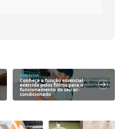
BEM-ESTAR
Conheça a função essencial
exercida pelos filtros para o
funcionamento do seu ar-
condicionado