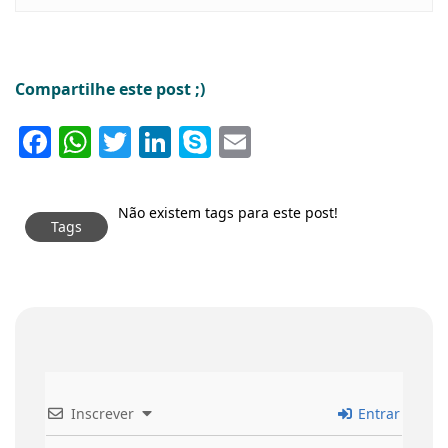
Compartilhe este post ;)
Facebook
WhatsApp
Twitter
LinkedIn
Skype
Email
Não existem tags para este post!
Tags
Inscrever
Entrar