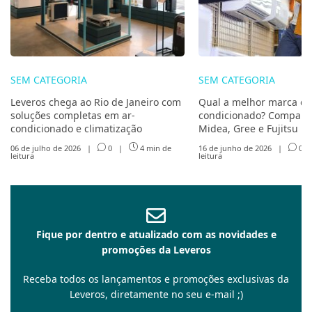
SEM CATEGORIA
SEM CATEGORIA
Leveros chega ao Rio de Janeiro com
Qual a melhor marca de
soluções completas em ar-
condicionado? Compare 
condicionado e climatização
Midea, Gree e Fujitsu
06 de julho de 2026
|
0
|
4 min de
16 de junho de 2026
|
0
leitura
leitura
Fique por dentro e atualizado com as novidades e
promoções da Leveros
Receba todos os lançamentos e promoções exclusivas da
Leveros, diretamente no seu e-mail ;)