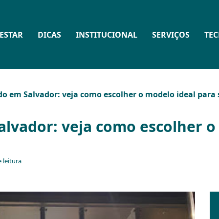
ESTAR
DICAS
INSTITUCIONAL
SERVIÇOS
TE
do em Salvador: veja como escolher o modelo ideal para
lvador: veja como escolher o
 leitura