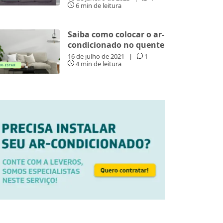
6 min de leitura
Saiba como colocar o ar-
condicionado no quente
16 de julho de 2021
|
1
4 min de leitura