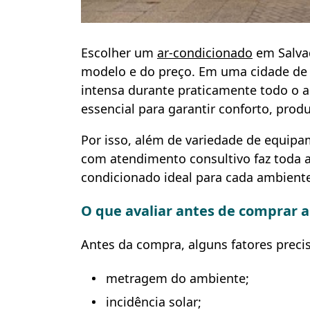
Escolher um
ar-condicionado
em Salvad
modelo e do preço. Em uma cidade de 
intensa durante praticamente todo o an
essencial para garantir conforto, prod
Por isso, além de variedade de equipa
com atendimento consultivo faz toda a 
condicionado ideal para cada ambient
O que avaliar antes de comprar 
Antes da compra, alguns fatores preci
metragem do ambiente;
incidência solar;