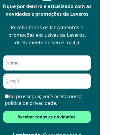
Fique por dentro e atualizado com as
novidades e promoções da Leveros
Receba todos os lançamentos e
promoções exclusivas da Leveros,
diretamente no seu e-mail ;)
Ao prosseguir, você aceita nossa
política de privacidade.
Lembrando:
O recebimento é