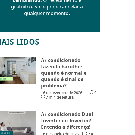
gratuito e você pode cancelar a
qualquer momento.
AIS LIDOS
Ar-condicionado
fazendo barulho:
quando é normal e
quando é sinal de
problema?
16 de fevereiro de 2026
|
0
7 min de leitura
Ar-condicionado Dual
Inverter ou Inverter?
Entenda a diferença!
16 de janeiro de 2023
|
4