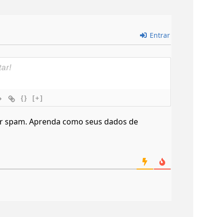
Entrar
{}
[+]
ir spam.
Aprenda como seus dados de