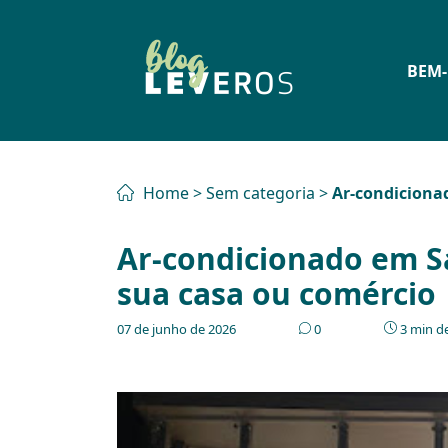
BEM-
Home
>
Sem categoria
>
Ar-condiciona
Ar-condicionado em Sa
sua casa ou comércio
07 de junho de 2026
0
3 min de