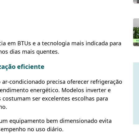
cia em BTUs e a tecnologia mais indicada para
os dias mais quentes.
zação eficiente
 ar-condicionado precisa oferecer refrigeração
rendimento energético. Modelos inverter e
 costumam ser excelentes escolhas para
mo.
, um equipamento bem dimensionado evita
sempenho no uso diário.