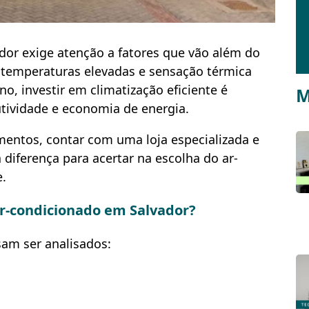
or exige atenção a fatores que vão além do
temperaturas elevadas e sensação térmica
o, investir em climatização eficiente é
M
utividade e economia de energia.
mentos, contar com uma loja especializada e
diferença para acertar na escolha do ar-
e.
ar-condicionado em Salvador?
sam ser analisados: