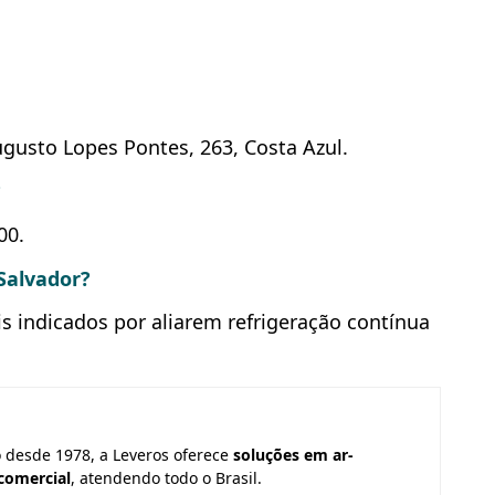
ugusto Lopes Pontes, 263, Costa Azul.
?
00.
Salvador?
 indicados por aliarem refrigeração contínua
o desde 1978, a Leveros oferece
soluções em ar-
 comercial
, atendendo todo o Brasil.