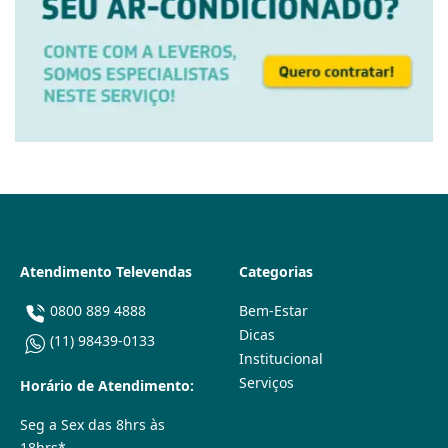
Atendimento Televendas
Categorias
0800 889 4888
Bem-Estar
Dicas
(11) 98439-0133
Institucional
Serviços
Horário de Atendimento:
Seg a Sex das 8hrs às
18hrs*