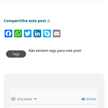
Compartilhe este post ;)
Facebook
WhatsApp
Twitter
LinkedIn
Skype
Email
Não existem tags para este post!
Tags
Inscrever
Entrar