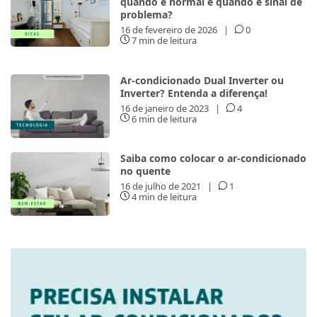
quando é normal e quando é sinal de
problema?
16 de fevereiro de 2026
|
0
7 min de leitura
Ar-condicionado Dual Inverter ou
Inverter? Entenda a diferença!
16 de janeiro de 2023
|
4
6 min de leitura
Saiba como colocar o ar-condicionado
no quente
16 de julho de 2021
|
1
4 min de leitura