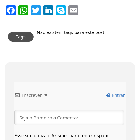
Facebook
WhatsApp
Twitter
LinkedIn
Skype
Email
Não existem tags para este post!
Tags
Inscrever
Entrar
Esse site utiliza o Akismet para reduzir spam.