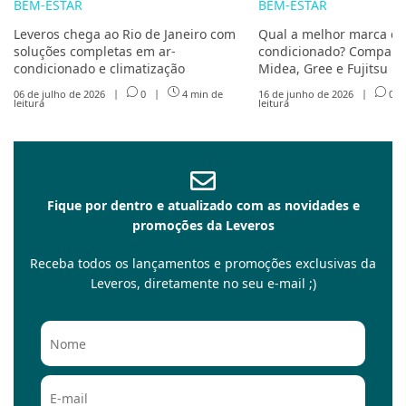
BEM-ESTAR
BEM-ESTAR
Leveros chega ao Rio de Janeiro com
Qual a melhor marca de
soluções completas em ar-
condicionado? Compare 
condicionado e climatização
Midea, Gree e Fujitsu
06 de julho de 2026
|
0
|
4 min de
16 de junho de 2026
|
0
leitura
leitura
Fique por dentro e atualizado com as novidades e
promoções da Leveros
Receba todos os lançamentos e promoções exclusivas da
Leveros, diretamente no seu e-mail ;)