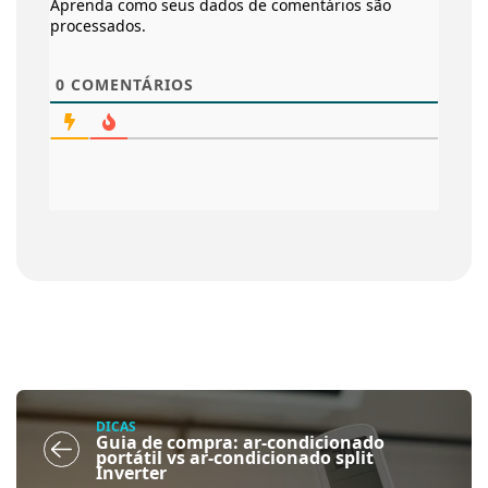
Aprenda como seus dados de comentários são
processados
.
0
COMENTÁRIOS
DICAS
Guia de compra: ar-condicionado
portátil vs ar-condicionado split
Inverter