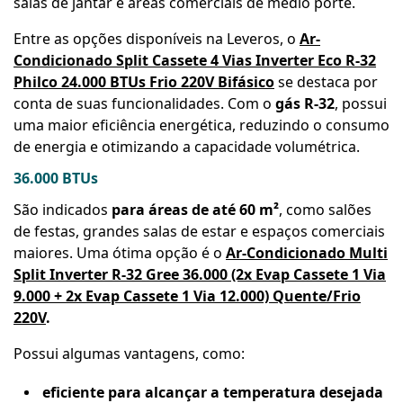
salas de jantar e áreas comerciais de médio porte.
Entre as opções disponíveis na Leveros, o
Ar-
Condicionado Split Cassete 4 Vias Inverter Eco R-32
Philco 24.000 BTUs Frio 220V Bifásico
se destaca por
conta de suas funcionalidades. Com o
gás R-32
, possui
uma maior eficiência energética, reduzindo o consumo
de energia e otimizando a capacidade volumétrica.
36.000 BTUs
São indicados
para áreas de até 60 m²
, como salões
de festas, grandes salas de estar e espaços comerciais
maiores. Uma ótima opção é o
Ar-Condicionado Multi
Split Inverter R-32 Gree 36.000 (2x Evap Cassete 1 Via
9.000 + 2x Evap Cassete 1 Via 12.000) Quente/Frio
220V
.
Possui algumas vantagens, como:
eficiente para alcançar a temperatura desejada