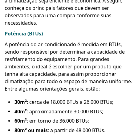
a climatização seja eficiente e econômica. A seguir,
conheça os principais fatores que devem ser
observados para uma compra conforme suas
necessidades.
Potência (BTUs)
A potência do ar-condicionado é medida em BTUs,
sendo responsável por determinar a capacidade de
resfriamento do equipamento. Para grandes
ambientes, o ideal é escolher por um produto que
tenha alta capacidade, para assim proporcionar
climatização para todo o espaço de maneira uniforme.
Entre algumas orientações gerais, estão:
30m²
: cerca de 18.000 BTUs a 26.000 BTUs;
40m²
: aproximadamente 30.000 BTUs;
60m²
: em torno de 36.000 BTUs;
80m² ou mais
: a partir de 48.000 BTUs.