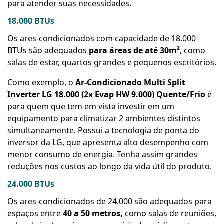
para atender suas necessidades.
18.000 BTUs
Os ares-condicionados com capacidade de 18.000
BTUs são adequados
para áreas de até 30m²
, como
salas de estar, quartos grandes e pequenos escritórios.
Como exemplo, o
Ar-Condicionado Multi Split
Inverter LG 18.000 (2x Evap HW 9.000) Quente/Frio
é
para quem que tem em vista investir em um
equipamento para climatizar 2 ambientes distintos
simultaneamente. Possui a tecnologia de ponta do
inversor da LG, que apresenta alto desempenho com
menor consumo de energia. Tenha assim grandes
reduções nos custos ao longo da vida útil do produto.
24.000 BTUs
Os ares-condicionados de 24.000 são adequados para
espaços entre
40 a 50 metros,
como salas de reuniões,