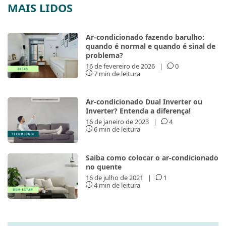
MAIS LIDOS
Ar-condicionado fazendo barulho:
quando é normal e quando é sinal de
problema?
16 de fevereiro de 2026
|
0
7 min de leitura
Ar-condicionado Dual Inverter ou
Inverter? Entenda a diferença!
16 de janeiro de 2023
|
4
6 min de leitura
Saiba como colocar o ar-condicionado
no quente
16 de julho de 2021
|
1
4 min de leitura