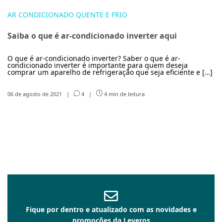
AR CONDICIONADO QUENTE E FRIO
Saiba o que é ar-condicionado inverter aqui
O que é ar-condicionado inverter? Saber o que é ar-
condicionado inverter é importante para quem deseja
comprar um aparelho de refrigeração que seja eficiente e […]
06 de agosto de 2021
|
4
|
4 min de leitura
Fique por dentro e atualizado com as novidades e
promoções da Leveros