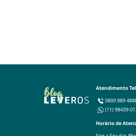
Atendimento Te
0800 889 488
(11) 98439-0
Horário de Aten
Seg a Sex das 8hr