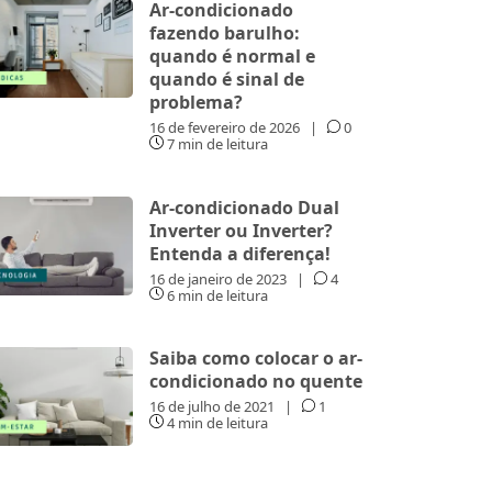
Ar-condicionado
fazendo barulho:
quando é normal e
quando é sinal de
problema?
16 de fevereiro de 2026
|
0
7 min de leitura
Ar-condicionado Dual
Inverter ou Inverter?
Entenda a diferença!
16 de janeiro de 2023
|
4
6 min de leitura
Saiba como colocar o ar-
condicionado no quente
16 de julho de 2021
|
1
4 min de leitura