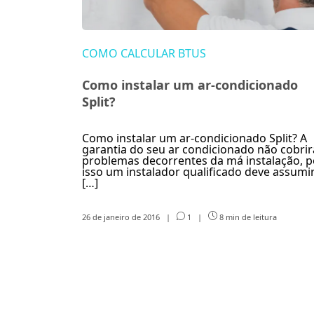
COMO CALCULAR BTUS
Como instalar um ar-condicionado
Split?
Como instalar um ar-condicionado Split? A
garantia do seu ar condicionado não cobrir
problemas decorrentes da má instalação, p
isso um instalador qualificado deve assumi
[…]
26 de janeiro de 2016
|
1
|
8 min de leitura