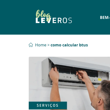
BEM-
Home
>
como calcular btus