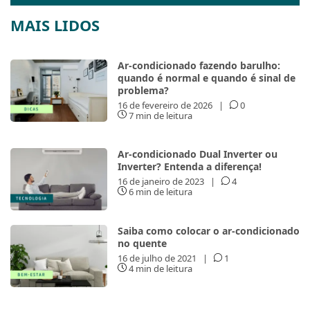
MAIS LIDOS
Ar-condicionado fazendo barulho:
quando é normal e quando é sinal de
problema?
16 de fevereiro de 2026
|
0
7 min de leitura
Ar-condicionado Dual Inverter ou
Inverter? Entenda a diferença!
16 de janeiro de 2023
|
4
6 min de leitura
Saiba como colocar o ar-condicionado
no quente
16 de julho de 2021
|
1
4 min de leitura