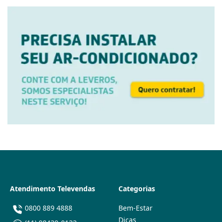
Atendimento Televendas
Categorias
0800 889 4888
Bem-Estar
Dicas