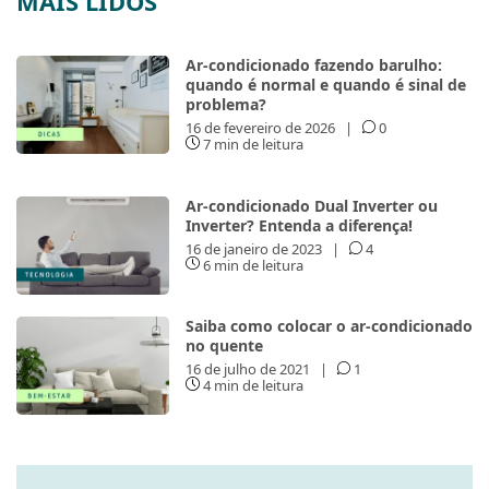
MAIS LIDOS
Ar-condicionado fazendo barulho:
quando é normal e quando é sinal de
problema?
16 de fevereiro de 2026
|
0
7 min de leitura
Ar-condicionado Dual Inverter ou
Inverter? Entenda a diferença!
16 de janeiro de 2023
|
4
6 min de leitura
Saiba como colocar o ar-condicionado
no quente
16 de julho de 2021
|
1
4 min de leitura