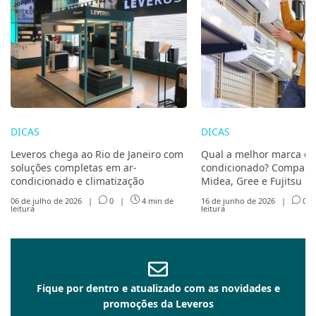
DICAS
DICAS
Leveros chega ao Rio de Janeiro com
Qual a melhor marca de
soluções completas em ar-
condicionado? Compare 
condicionado e climatização
Midea, Gree e Fujitsu
06 de julho de 2026
|
0
|
4 min de
16 de junho de 2026
|
0
leitura
leitura
Fique por dentro e atualizado com as novidades e
promoções da Leveros