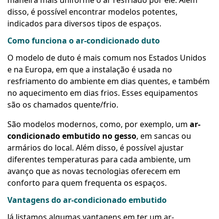
maneira mais uniforme o ar resfriado por ele. Além
disso, é possível encontrar modelos potentes,
indicados para diversos tipos de espaços.
Como funciona o ar-condicionado duto
O modelo de duto é mais comum nos Estados Unidos
e na Europa, em que a instalação é usada no
resfriamento do ambiente em dias quentes, e também
no aquecimento em dias frios. Esses equipamentos
são os chamados quente/frio.
São modelos modernos, como, por exemplo, um
ar-
condicionado embutido no gesso
, em sancas ou
armários do local. Além disso, é possível ajustar
diferentes temperaturas para cada ambiente, um
avanço que as novas tecnologias oferecem em
conforto para quem frequenta os espaços.
Vantagens do ar-condicionado embutido
Já listamos algumas vantagens em ter um
ar-