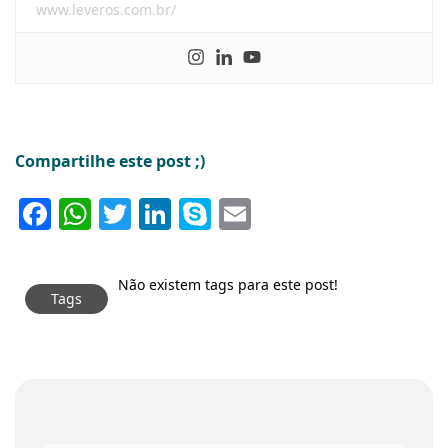
www.leveros.com.br/
Compartilhe este post ;)
Facebook
WhatsApp
Twitter
LinkedIn
Skype
Email
Não existem tags para este post!
Tags