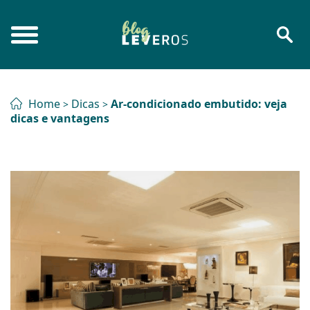
Home
Dicas
Ar-condicionado embutido: veja
>
>
dicas e vantagens