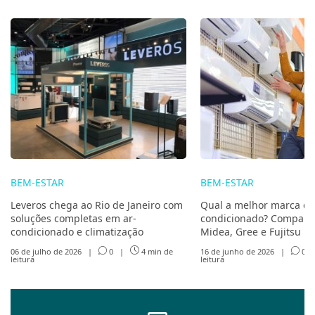
BEM-ESTAR
BEM-ESTAR
Leveros chega ao Rio de Janeiro com
Qual a melhor marca de
soluções completas em ar-
condicionado? Compare 
condicionado e climatização
Midea, Gree e Fujitsu
06 de julho de 2026
|
0
|
4 min de
16 de junho de 2026
|
0
leitura
leitura