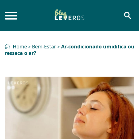
Home
Bem-Estar
Ar-condicionado umidifica ou
>
>
resseca o ar?