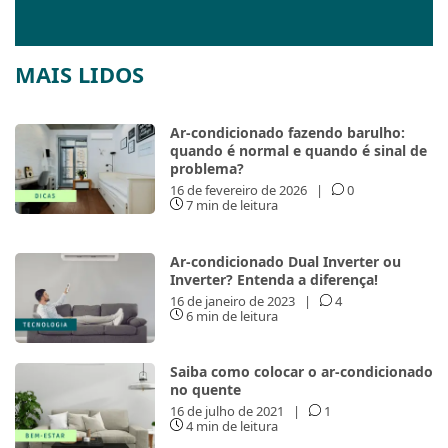
MAIS LIDOS
Ar-condicionado fazendo barulho:
quando é normal e quando é sinal de
problema?
16 de fevereiro de 2026
|
0
7 min de leitura
Ar-condicionado Dual Inverter ou
Inverter? Entenda a diferença!
16 de janeiro de 2023
|
4
6 min de leitura
Saiba como colocar o ar-condicionado
no quente
16 de julho de 2021
|
1
4 min de leitura