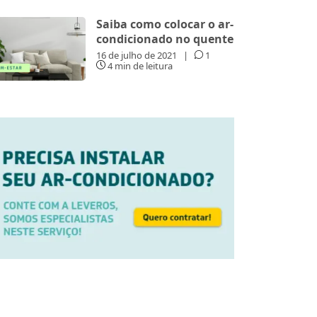
Saiba como colocar o ar-
condicionado no quente
16 de julho de 2021
|
1
4 min de leitura