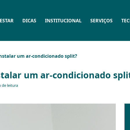
ESTAR
DICAS
INSTITUCIONAL
SERVIÇOS
TE
nstalar um ar-condicionado split?
stalar um ar-condicionado spli
 de leitura