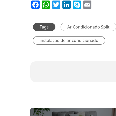
Facebook
WhatsApp
Twitter
LinkedIn
Skype
Email
Tags
Ar Condicionado Split
instalação de ar condicionado