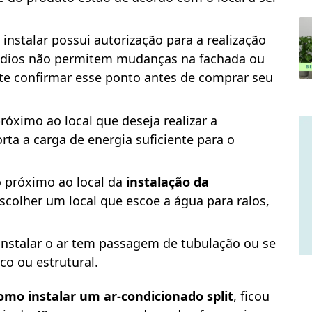
 instalar possui autorização para a realização
rédios não permitem mudanças na fachada ou
te confirmar esse ponto antes de comprar seu
próximo ao local que deseja realizar a
orta a carga de energia suficiente para o
o próximo ao local da
instalação da
escolher um local que escoe a água para ralos,
 instalar o ar tem passagem de tubulação ou se
co ou estrutural.
omo instalar um ar-condicionado split
, ficou