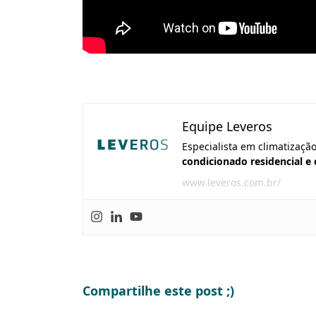
Equipe Leveros
Especialista em climatizaçã
condicionado residencial e
www.leveros.com.br/
Compartilhe este post ;)