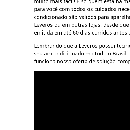
muito mais fácil! E só quem está há m
para você com todos os cuidados nece
condicionado
são válidos para aparel
Leveros
ou em outras lojas, desde que 
emitida em até 60 dias corridos antes 
Lembrando que a
Leveros
possui técnic
seu ar-condicionado em todo o Brasil. 
funciona nossa oferta de solução comp