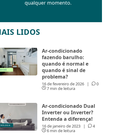
qualquer momento.
AIS LIDOS
Ar-condicionado
fazendo barulho:
quando é normal e
quando é sinal de
problema?
16 de fevereiro de 2026
|
0
7 min de leitura
Ar-condicionado Dual
Inverter ou Inverter?
Entenda a diferença!
16 de janeiro de 2023
|
4
6 min de leitura