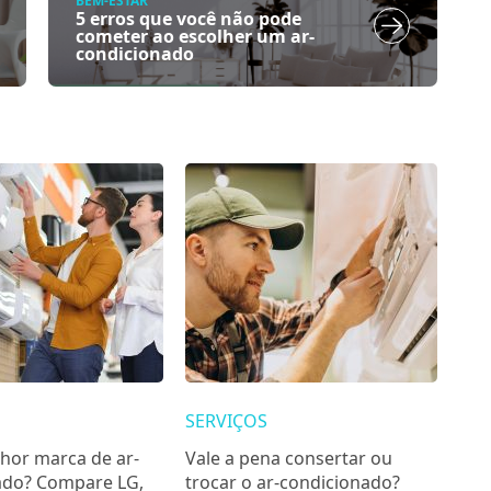
BEM-ESTAR
5 erros que você não pode
cometer ao escolher um ar-
condicionado
SERVIÇOS
hor marca de ar-
Vale a pena consertar ou
ado? Compare LG,
trocar o ar-condicionado?