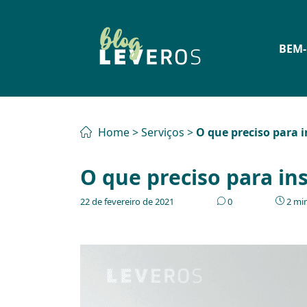
BEM-
Home
>
Serviços
>
O que preciso para i
O que preciso para in
22 de fevereiro de 2021
0
2 min