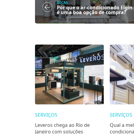
DICAS
Por que o ar-condicionado Elgin
é uma boa opção de compra?
SERVIÇOS
SERVIÇOS
Leveros chega ao Rio de
Qual a mel
Janeiro com soluções
condicion