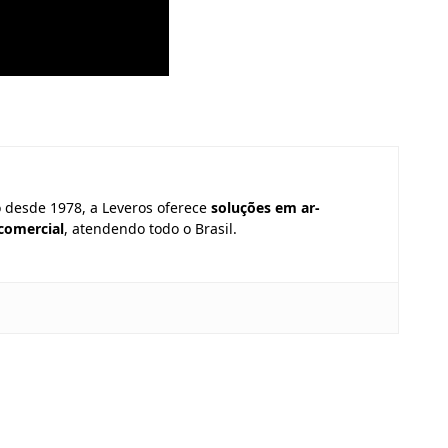
o desde 1978, a Leveros oferece
soluções em ar-
 comercial
, atendendo todo o Brasil.