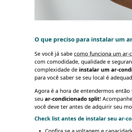
O que preciso para instalar um ar
Se você já sabe
como funciona um ar-
com comodidade, qualidade e seguranç
complexidade de
instalar um ar-condi
para você saber se seu local é adequad
Agora é a hora de entendermos então 
seu
ar-condicionado split
! Acompanhe 
você deve ter antes de adquirir seu mo
Check list antes de instalar seu ar-co
Confira se a voltagem e capacidad