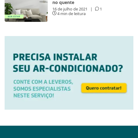
no quente
16 de julho de 2021
|
1
4 min de leitura