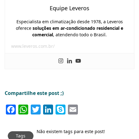
Equipe Leveros
Especialista em climatização desde 1978, a Leveros
oferece
soluções em ar-condicionado residencial e
comercial
, atendendo todo o Brasil.
www.leveros.com.br/
Compartilhe este post ;)
Facebook
WhatsApp
Twitter
LinkedIn
Skype
Email
Não existem tags para este post!
Tags