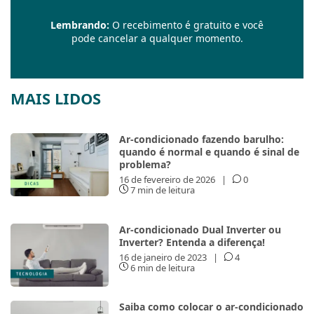
Lembrando:
O recebimento é gratuito e você
pode cancelar a qualquer momento.
MAIS LIDOS
Ar-condicionado fazendo barulho:
quando é normal e quando é sinal de
problema?
16 de fevereiro de 2026
|
0
7 min de leitura
Ar-condicionado Dual Inverter ou
Inverter? Entenda a diferença!
16 de janeiro de 2023
|
4
6 min de leitura
Saiba como colocar o ar-condicionado