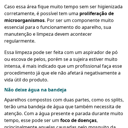
Caso essa área fique muito tempo sem ser higienizada
corretamente, é possível tem uma
proliferação de
microorganismos
. Por ser um componente muito
essencial para o funcionamento do aparelho, sua
manutenção e limpeza devem acontecer
regularmente.
Essa limpeza pode ser feita com um aspirador de pó
ou escova de pelos, porém se a sujeira estiver muito
intensa, é mais indicado que um profissional faça esse
procedimento já que ele não afetará negativamente a
vida útil do produto.
Não deixe água na bandeja
Aparelhos compostos com duas partes, como os splits,
terão uma bandeja de água que também necessita de
atenção. Com a água presente e parada durante muito
tempo, esse pode ser um
foco de doenças
,
principalmente aquelas causadas pelo mosquito da