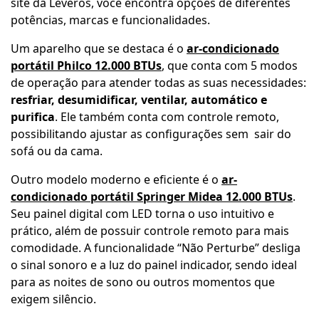
site da Leveros, você encontra opções de diferentes
potências, marcas e funcionalidades.
Um aparelho que se destaca é o
ar-condicionado
portátil Philco 12.000 BTUs
, que conta com 5 modos
de operação para atender todas as suas necessidades:
resfriar, desumidificar, ventilar, automático e
purifica
. Ele também conta com controle remoto,
possibilitando ajustar as configurações sem sair do
sofá ou da cama.
Outro modelo moderno e eficiente é o
ar-
condicionado portátil Springer Midea 12.000 BTUs
.
Seu painel digital com LED torna o uso intuitivo e
prático, além de possuir controle remoto para mais
comodidade. A funcionalidade “Não Perturbe” desliga
o sinal sonoro e a luz do painel indicador, sendo ideal
para as noites de sono ou outros momentos que
exigem silêncio.