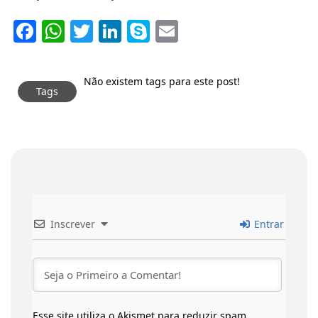
Facebook
WhatsApp
Twitter
LinkedIn
Skype
Email
Não existem tags para este post!
Tags
Inscrever
Entrar
Esse site utiliza o Akismet para reduzir spam.