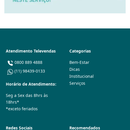
Atendimento Televendas
Categorias
0800 889 4888
Bem-Estar
Dicas
(11) 98439-0133
Institucional
Serviços
Horário de Atendimento:
Seg a Sex das 8hrs às
18hrs*
*exceto feriados
Redes Sociais
Recomendados