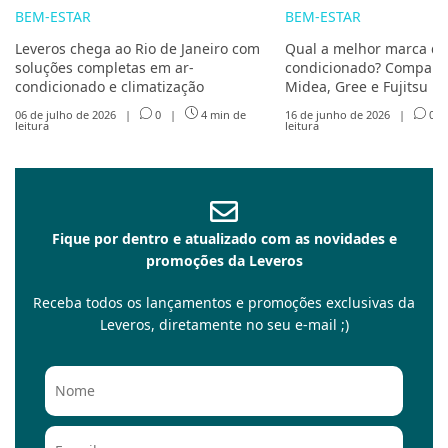
BEM-ESTAR
BEM-ESTAR
Leveros chega ao Rio de Janeiro com
Qual a melhor marca de
soluções completas em ar-
condicionado? Compare 
condicionado e climatização
Midea, Gree e Fujitsu
06 de julho de 2026
|
0
|
4 min de
16 de junho de 2026
|
0
leitura
leitura
Fique por dentro e atualizado com as novidades e
promoções da Leveros
Receba todos os lançamentos e promoções exclusivas da
Leveros, diretamente no seu e-mail ;)