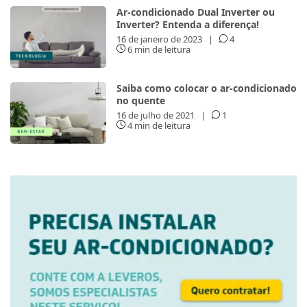
Ar-condicionado Dual Inverter ou
Inverter? Entenda a diferença!
16 de janeiro de 2023
|
4
6 min de leitura
Saiba como colocar o ar-condicionado
no quente
16 de julho de 2021
|
1
4 min de leitura