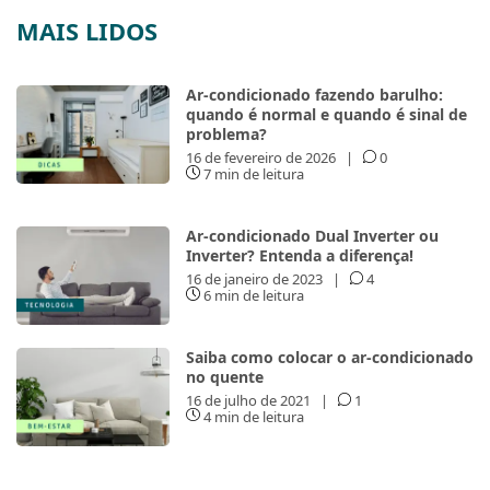
MAIS LIDOS
Ar-condicionado fazendo barulho:
quando é normal e quando é sinal de
problema?
16 de fevereiro de 2026
|
0
7 min de leitura
Ar-condicionado Dual Inverter ou
Inverter? Entenda a diferença!
16 de janeiro de 2023
|
4
6 min de leitura
Saiba como colocar o ar-condicionado
no quente
16 de julho de 2021
|
1
4 min de leitura