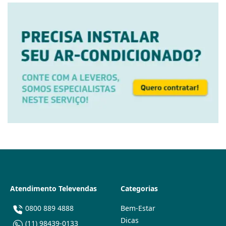
Atendimento Televendas
Categorias
0800 889 4888
Bem-Estar
Dicas
(11) 98439-0133