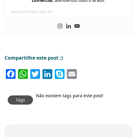
comercial
, atendendo todo o Brasil.
www.leveros.com.br/
Compartilhe este post ;)
Facebook
WhatsApp
Twitter
LinkedIn
Skype
Email
Não existem tags para este post!
Tags