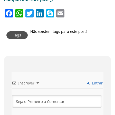
Facebook
WhatsApp
Twitter
LinkedIn
Skype
Email
Não existem tags para este post!
Tags
Inscrever
Entrar