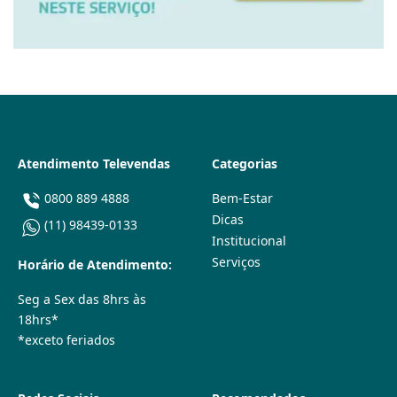
Atendimento Televendas
Categorias
0800 889 4888
Bem-Estar
Dicas
(11) 98439-0133
Institucional
Serviços
Horário de Atendimento:
Seg a Sex das 8hrs às
18hrs*
*exceto feriados