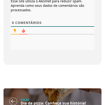
Esse site utiliza o Akismet para reduzir spam.
Aprenda como seus dados de comentários são
processados
.
0
COMENTÁRIOS
DICAS
Dia da pizza: Conheça sua história!