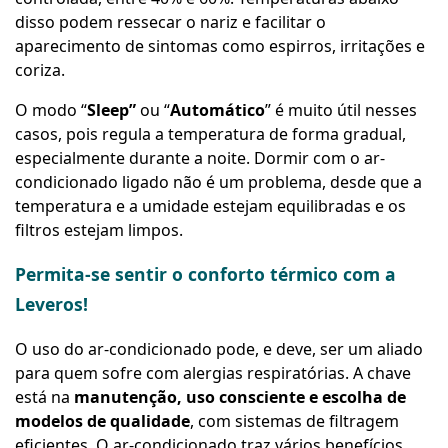
disso podem ressecar o nariz e facilitar o
aparecimento de sintomas como espirros, irritações e
coriza.
O modo “
Sleep”
ou “
Automático
” é muito útil nesses
casos, pois regula a temperatura de forma gradual,
especialmente durante a noite. Dormir com o ar-
condicionado ligado não é um problema, desde que a
temperatura e a umidade estejam equilibradas e os
filtros estejam limpos.
Permita-se sentir o conforto térmico com a
Leveros!
O uso do ar-condicionado pode, e deve, ser um aliado
para quem sofre com alergias respiratórias. A chave
está na
manutenção, uso consciente e escolha de
modelos de qualidade
, com sistemas de filtragem
eficientes. O ar-condicionado traz vários benefícios