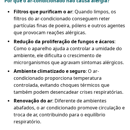
Por que o ar-condicionado não causa alergia?
Filtros que purificam o ar
: Quando limpos, os
filtros do ar-condicionado conseguem reter
partículas finas de poeira, pólens e outros agentes
que provocam reações alérgicas.
Redução da proliferação de fungos e ácaros
:
Como o aparelho ajuda a controlar a umidade do
ambiente, ele dificulta o crescimento de
microrganismos que agravam sintomas alérgicos.
Ambiente climatizado e seguro
: O ar-
condicionado proporciona temperatura
controlada, evitando choques térmicos que
também podem desencadear crises respiratórias.
Renovação do ar
: Diferente de ambientes
abafados, o ar condicionado promove circulação e
troca de ar, contribuindo para o equilíbrio
respiratório.