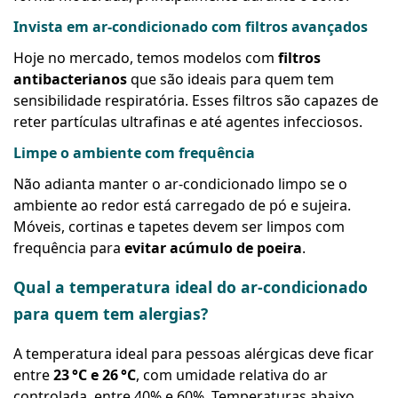
Invista em ar-condicionado com filtros avançados
Hoje no mercado, temos modelos com
filtros
antibacterianos
que são ideais para quem tem
sensibilidade respiratória. Esses filtros são capazes de
reter partículas ultrafinas e até agentes infecciosos.
Limpe o ambiente com frequência
Não adianta manter o ar-condicionado limpo se o
ambiente ao redor está carregado de pó e sujeira.
Móveis, cortinas e tapetes devem ser limpos com
frequência para
evitar acúmulo de poeira
.
Qual a temperatura ideal do ar-condicionado
para quem tem alergias?
A temperatura ideal para pessoas alérgicas deve ficar
entre
23 °C e 26 °C
, com umidade relativa do ar
controlada, entre 40% e 60%. Temperaturas abaixo