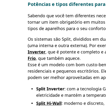
Potências e tipos diferentes par
Sabendo que você tem diferentes nece
tornar um item obrigatório em muitos 
tipos de aparelhos para o seu conforto
Os sistemas são Split, divididos em d
(uma interna e outra externa). Por ex
Inverter
, que é potente e completo e 
Frio
, que também aquece.
Esse é um modelo com bom custo-ben
residenciais e pequenos escritórios. E
podem ser melhor aproveitadas em apl
Split Inverter
: com a tecnologia G
eletricidade e mantém a temperatu
Split Hi-Wall
: moderno e discreto,