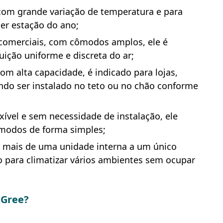
 com grande variação de temperatura e para
er estação do ano;
s comerciais, com cômodos amplos, ele é
uição uniforme e discreta do ar;
com alta capacidade, é indicado para lojas,
endo ser instalado no teto ou no chão conforme
lexível e sem necessidade de instalação, ele
modos de forma simples;
r mais de uma unidade interna a um único
para climatizar vários ambientes sem ocupar
 Gree?