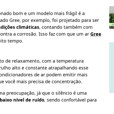
ionado bom e um modelo mais frágil é a
ado Gree, por exemplo, foi projetado para ser
dições climáticas
, contando também com
ntra a corrosão. Isso faz com que um ar
Gree
uito tempo.
o de relaxamento, com a temperatura
rulho alto e constante atrapalhando esse
ndicionadores de ar podem emitir mais
que você mais precisa de concentração.
ma preocupação, já que o silêncio é uma
baixo nível de ruído
, sendo confortável para