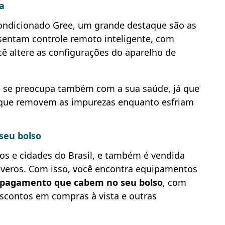
na
condicionado Gree, um grande destaque são as
sentam controle remoto inteligente, com
cê altere as configurações do aparelho de
e se preocupa também com a sua saúde, já que
os que removem as impurezas enquanto esfriam
seu bolso
dos e cidades do Brasil, e também é vendida
 Leveros. Com isso, você encontra equipamentos
 pagamento que cabem no seu bolso
, com
scontos em compras à vista e outras