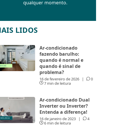
qualquer momento.
AIS LIDOS
Ar-condicionado
fazendo barulho:
quando é normal e
quando é sinal de
problema?
16 de fevereiro de 2026
|
0
7 min de leitura
Ar-condicionado Dual
Inverter ou Inverter?
Entenda a diferença!
16 de janeiro de 2023
|
4
6 min de leitura