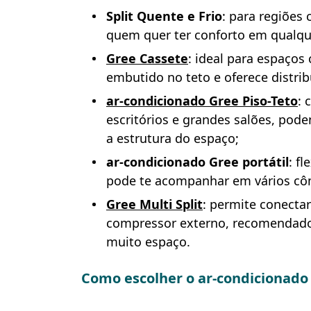
Split Quente e Frio
: para regiões
quem quer ter conforto em qualqu
Gree Cassete
: ideal para espaço
embutido no teto e oferece distrib
ar-condicionado Gree Piso-Teto
: 
escritórios e grandes salões, pod
a estrutura do espaço;
ar-condicionado Gree portátil
: f
pode te acompanhar em vários cô
Gree Multi Split
: permite conecta
compressor externo, recomendado 
muito espaço.
Como escolher o ar-condicionado