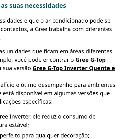
a as suas necessidades
ssidades e que o ar-condicionado pode se
contextos, a Gree trabalha com diferentes
.
uas unidades que ficam em áreas diferentes
emplo, você pode encontrar o
Gree G-Top
a sua versão
Gree G-Top Inverter Quente e
efício e ótimo desempenho para ambientes
le está disponível em algumas versões que
icações específicas:
ree Inverter, ele reduz o consumo de
ra estável;
 perfeito para qualquer decoração;