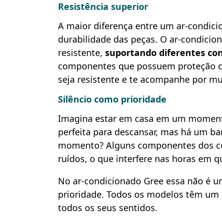
Resistência superior
A maior diferença entre um ar-condic
durabilidade das peças. O ar-condicion
resistente,
suportando diferentes con
componentes que possuem proteção co
seja resistente e te acompanhe por m
Silêncio como prioridade
Imagina estar em casa em um moment
perfeita para descansar, mas há um ba
momento? Alguns componentes dos co
ruídos, o que interfere nas horas em 
No ar-condicionado Gree essa não é u
prioridade. Todos os modelos têm um
todos os seus sentidos.