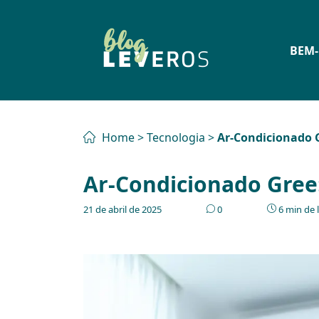
BEM-
Home
>
Tecnologia
>
Ar-Condicionado G
Ar-Condicionado Gree
21 de abril de 2025
0
6 min de l