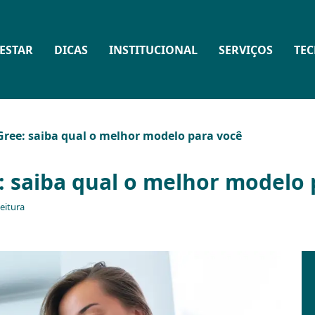
ESTAR
DICAS
INSTITUCIONAL
SERVIÇOS
TE
ree: saiba qual o melhor modelo para você
: saiba qual o melhor modelo 
eitura