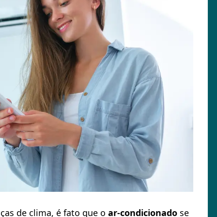
as de clima, é fato que o
ar-condicionado
se