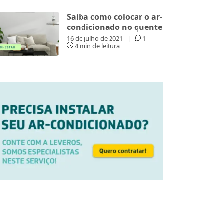
Saiba como colocar o ar-
condicionado no quente
16 de julho de 2021
|
1
4 min de leitura