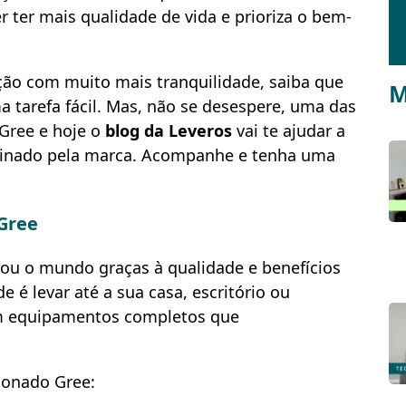
ter mais qualidade de vida e prioriza o bem-
ção com muito mais tranquilidade, saiba que
M
 tarefa fácil. Mas, não se desespere, uma das
Gree e hoje o
blog da Leveros
vai te ajudar a
ssinado pela marca. Acompanhe e tenha uma
 Gree
u o mundo graças à qualidade e benefícios
 é levar até a sua casa, escritório ou
em equipamentos completos que
cionado Gree: