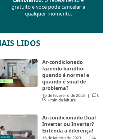
gratuito e você pode cancelar a
qualquer momento.
AIS LIDOS
Ar-condicionado
fazendo barulho:
quando é normal e
quando é sinal de
problema?
16 de fevereiro de 2026
|
0
7 min de leitura
Ar-condicionado Dual
Inverter ou Inverter?
Entenda a diferença!
16 de janeiro de 2023
|
4