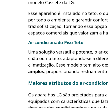
modelo Cassete da LG.
Esse aparelho é instalado no teto, o q
por todo o ambiente e garantir confor
traz sofisticação, tornando essa opção
espaços comerciais que valorizam a ha
Ar-condicionado Piso Teto
Uma solução versátil e potente, o ar-c
chão ou no teto, adaptando-se a difer
climatização. Esse modelo tem alto 
amplos
, proporcionando resfriamento 
Maiores atributos do ar-condici
Os aparelhos LG são projetados para a
equipados com características que faz
detalhes dos condicionadores de ar da