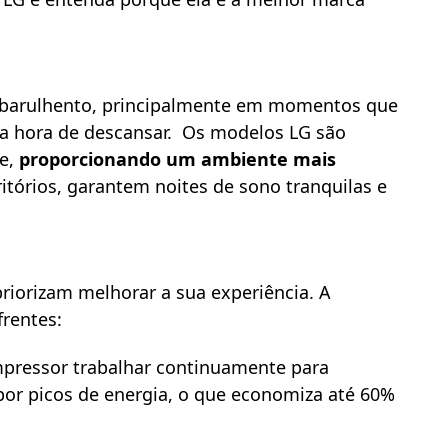
 barulhento, principalmente em momentos que
a hora de descansar. Os modelos LG são
e,
proporcionando um ambiente mais
ritórios, garantem noites de sono tranquilas e
riorizam melhorar a sua experiência. A
rentes:
mpressor trabalhar continuamente para
por picos de energia, o que economiza até 60%