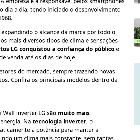
. A empresa é a responsável pelos smartphones
 dia a dia, tendo iniciado o desenvolvimento
1968.
, expandindo o alcance da marca por todo o
 os mais diversos tipos de clima e sensações
os LG conquistou a confiança do público
e
e venda até os dias de hoje.
 setores do mercado, sempre trazendo novas
tos. Confira os principais modelos dentro da
 Wall inverter LG são
muito mais
 energia. Na
tecnologia inverter
, o
aticamente a potência para manter a
tindo um clima mais constante, sem tantas