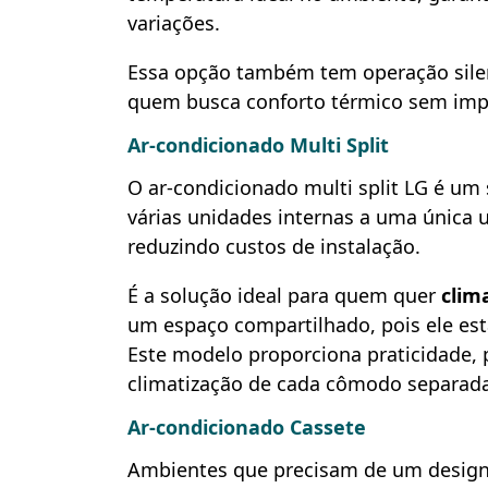
variações.
Essa opção também tem operação silenc
quem busca conforto térmico sem impa
Ar-condicionado Multi Split
O ar-condicionado multi split LG é um
várias unidades internas a uma única 
reduzindo custos de instalação.
É a solução ideal para quem quer
clim
um espaço compartilhado, pois ele est
Este modelo proporciona praticidade, 
climatização de cada cômodo separad
Ar-condicionado Cassete
Ambientes que precisam de um design d