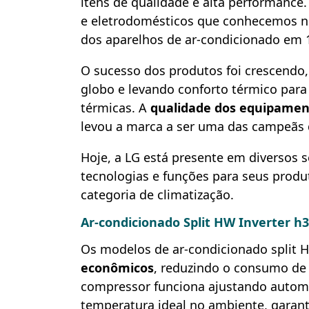
itens de qualidade e alta performance
e eletrodomésticos que conhecemos no
dos aparelhos de ar-condicionado em 
O sucesso dos produtos foi crescendo
globo e levando conforto térmico para
térmicas. A
qualidade dos equipament
levou a marca a ser uma das campeãs d
Hoje, a LG está presente em diversos
tecnologias e funções para seus produ
categoria de climatização.
Ar-condicionado Split HW Inverter h3
Os modelos de ar-condicionado split Hi
econômicos
, reduzindo o consumo de
compressor funciona ajustando autom
temperatura ideal no ambiente, garan