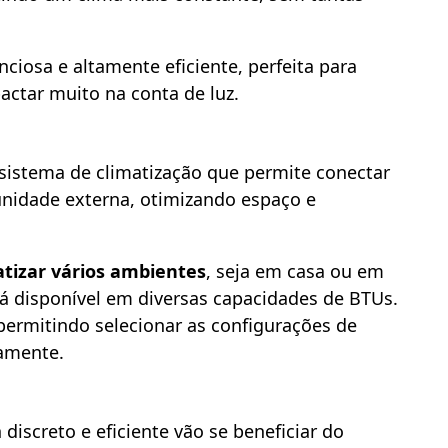
iosa e altamente eficiente, perfeita para
ctar muito na conta de luz.
 sistema de climatização que permite conectar
unidade externa, otimizando espaço e
atizar vários ambientes
, seja em casa ou em
á disponível em diversas capacidades de BTUs.
permitindo selecionar as configurações de
amente.
iscreto e eficiente vão se beneficiar do