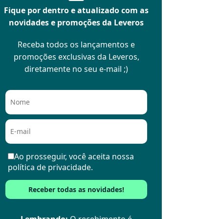
Fique por dentro e atualizado com as
novidades e promoções da Leveros
Receba todos os lançamentos e
promoções exclusivas da Leveros,
diretamente no seu e-mail ;)
Ao prosseguir, você aceita nossa
política de privacidade.
Lembrando:
O recebimento é