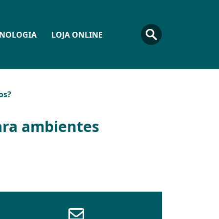
CNOLOGIA
LOJA ONLINE
os?
ara ambientes