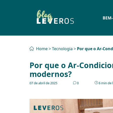
BEM-
Home
>
Tecnologia
>
Por que o Ar-Con
Por que o Ar-Condici
modernos?
07 de abril de 2025
0
6 min de l