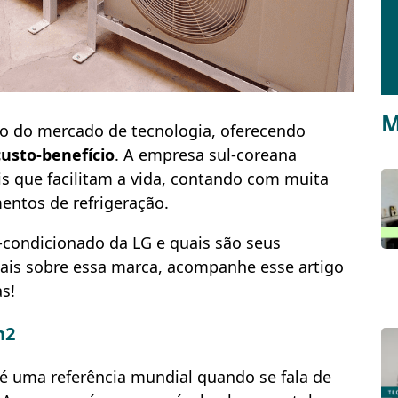
M
o do mercado de tecnologia, oferecendo
usto-benefício
. A empresa sul-coreana
is que facilitam a vida, contando com muita
mentos de refrigeração.
-condicionado da LG e quais são seus
mais sobre essa marca, acompanhe esse artigo
s!
h2
 é uma referência mundial quando se fala de