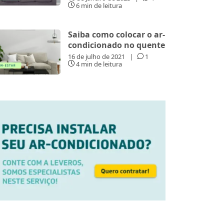
6 min de leitura
Saiba como colocar o ar-
condicionado no quente
16 de julho de 2021
|
1
4 min de leitura