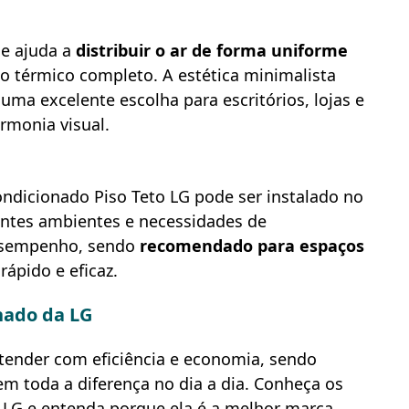
ue ajuda a
distribuir o ar de forma uniforme
to térmico completo. A estética minimalista
 uma excelente escolha para escritórios, lojas e
rmonia visual.
ondicionado Piso Teto LG pode ser instalado no
entes ambientes e necessidades de
desempenho, sendo
recomendado para espaços
rápido e eficaz.
onado da LG
tender com eficiência e economia, sendo
em toda a diferença no dia a dia. Conheça os
 LG e entenda porque ela é a melhor marca