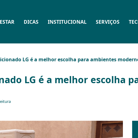
ESTAR
DICAS
INSTITUCIONAL
SERVIÇOS
TE
dicionado LG é a melhor escolha para ambientes modern
onado LG é a melhor escolha p
eitura