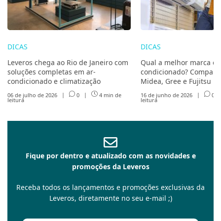
DICAS
DICAS
Leveros chega ao Rio de Janeiro com
Qual a melhor marca de
soluções completas em ar-
condicionado? Compare 
condicionado e climatização
Midea, Gree e Fujitsu
06 de julho de 2026
|
0
|
4 min de
16 de junho de 2026
|
0
leitura
leitura
Fique por dentro e atualizado com as novidades e
promoções da Leveros
Receba todos os lançamentos e promoções exclusivas da
Leveros, diretamente no seu e-mail ;)