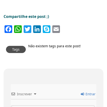
Compartilhe este post ;)
Facebook
WhatsApp
Twitter
LinkedIn
Skype
Email
Não existem tags para este post!
Tags
Inscrever
Entrar