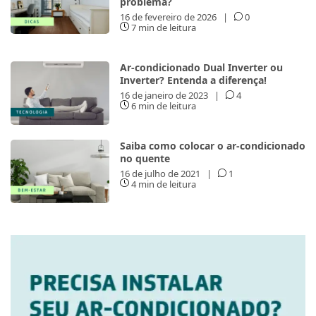
problema?
16 de fevereiro de 2026
|
0
7 min de leitura
Ar-condicionado Dual Inverter ou
Inverter? Entenda a diferença!
16 de janeiro de 2023
|
4
6 min de leitura
Saiba como colocar o ar-condicionado
no quente
16 de julho de 2021
|
1
4 min de leitura