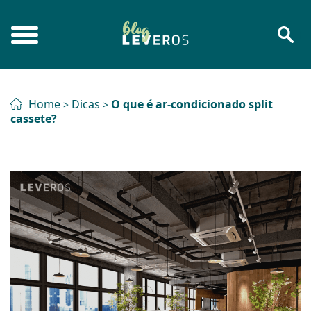
Home
Dicas
O que é ar-condicionado split
>
>
cassete?