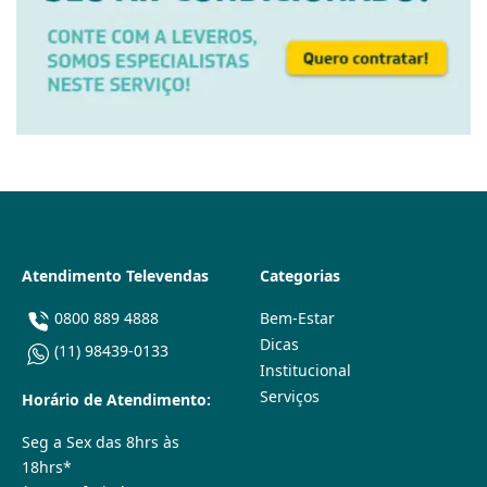
Atendimento Televendas
Categorias
0800 889 4888
Bem-Estar
Dicas
(11) 98439-0133
Institucional
Serviços
Horário de Atendimento:
Seg a Sex das 8hrs às
18hrs*