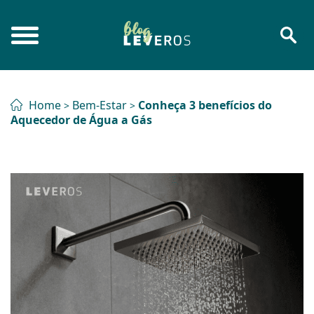
Home
Bem-Estar
Conheça 3 benefícios do
>
>
Aquecedor de Água a Gás