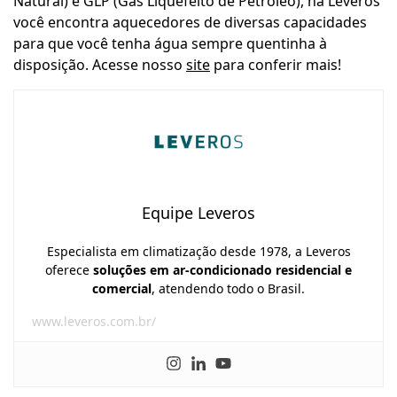
Natural) e GLP (Gás Liquefeito de Petróleo), na Leveros
você encontra aquecedores de diversas capacidades
para que você tenha água sempre quentinha à
disposição. Acesse nosso
site
para conferir mais!
Equipe Leveros
Especialista em climatização desde 1978, a Leveros
oferece
soluções em ar-condicionado residencial e
comercial
, atendendo todo o Brasil.
www.leveros.com.br/