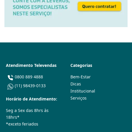
Atendimento Televendas
Categorias
0800 889 4888
Bem-Estar
Dicas
(11) 98439-0133
Institucional
Serviços
Horário de Atendimento:
Seg a Sex das 8hrs às
18hrs*
*exceto feriados