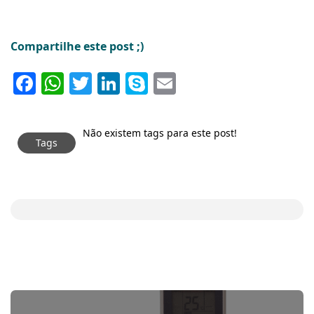
Compartilhe este post ;)
Facebook
WhatsApp
Twitter
LinkedIn
Skype
Email
Não existem tags para este post!
Tags