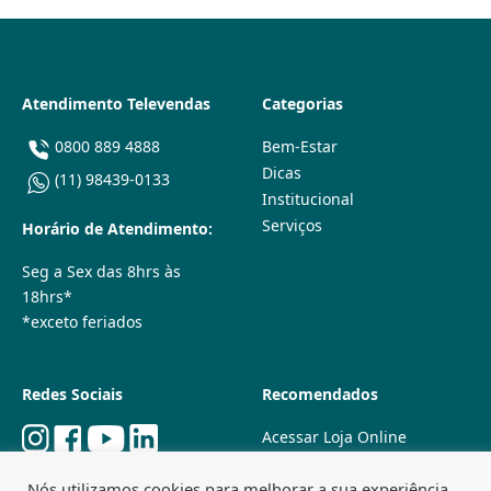
Atendimento Televendas
Categorias
0800 889 4888
Bem-Estar
Dicas
(11) 98439-0133
Institucional
Serviços
Horário de Atendimento:
Seg a Sex das 8hrs às
18hrs*
*exceto feriados
Redes Sociais
Recomendados
Acessar Loja Online
Quem Somos
Nós utilizamos cookies para melhorar a sua experiência
Lojas Físicas