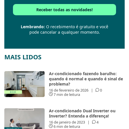
Lembrando:
O recebimento é gratuito e você
pode cancelar a qualquer momento.
MAIS LIDOS
Ar-condicionado fazendo barulho:
quando é normal e quando é sinal de
problema?
16 de fevereiro de 2026
|
0
7 min de leitura
Ar-condicionado Dual Inverter ou
Inverter? Entenda a diferença!
16 de janeiro de 2023
|
4
6 min de leitura