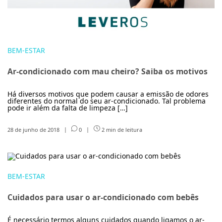
BEM-ESTAR
Ar-condicionado com mau cheiro? Saiba os motivos
Há diversos motivos que podem causar a emissão de odores
diferentes do normal do seu ar-condicionado. Tal problema
pode ir além da falta de limpeza […]
28 de junho de 2018
|
0
|
2 min de leitura
BEM-ESTAR
Cuidados para usar o ar-condicionado com bebês
É necessário termos alguns cuidados quando ligamos o ar-