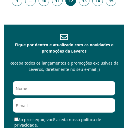
1
…
10
11
12
13
14
15
Fique por dentro e atualizado com as novidades e
promoções da Leveros
Receba todos os lançamentos e promoções exclusivas da
Leveros, diretamente no seu e-mail ;)
Ao prosseguir, você aceita nossa política de
privacidade.