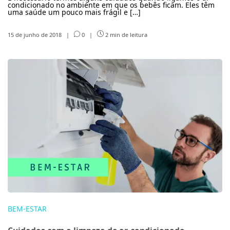
condicionado no ambiente em que os bebês ficam. Eles têm
uma saúde um pouco mais frágil e […]
15 de junho de 2018
|
0
|
2 min de leitura
BEM-ESTAR