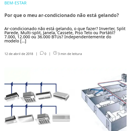
BEM-ESTAR
Por que o meu ar-condicionado não está gelando?
Ar-condicionado não está gelando, o que fazer? Inverter, Split
Parede, Multi-split, Janela, Cassete, Piso Teto ou Portátil?
7.000, 12.000 ou 36.000 BTUs? Independentemente do
modelo […]
12 de abril de 2018
|
0
|
3 min de leitura