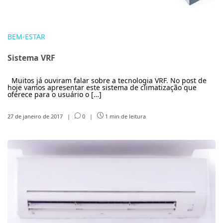
BEM-ESTAR
Sistema VRF
Muitos já ouviram falar sobre a tecnologia VRF. No post de
hoje vamos apresentar este sistema de climatização que
oferece para o usuário o […]
27 de janeiro de 2017
|
0
|
1 min de leitura