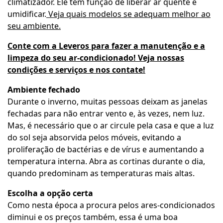
climatizador. Ele tem função de liberar ar quente e
umidificar.
Veja quais modelos se adequam melhor ao
seu ambiente.
Conte com a Leveros para fazer a manutenção e a
limpeza do seu ar-condicionado! Veja nossas
condições e serviços e nos contate!
Ambiente fechado
Durante o inverno, muitas pessoas deixam as janelas
fechadas para não entrar vento e, às vezes, nem luz.
Mas, é necessário que o ar circule pela casa e que a luz
do sol seja absorvida pelos móveis, evitando a
proliferação de bactérias e de vírus e aumentando a
temperatura interna. Abra as cortinas durante o dia,
quando predominam as temperaturas mais altas.
Escolha a opção certa
Como nesta época a procura pelos ares-condicionados
diminui e os preços também, essa é uma boa