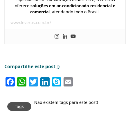
oferece
soluções em ar-condicionado residencial e
comercial
, atendendo todo o Brasil.
www.leveros.com.br/
Compartilhe este post ;)
Facebook
WhatsApp
Twitter
LinkedIn
Skype
Email
Não existem tags para este post!
Tags