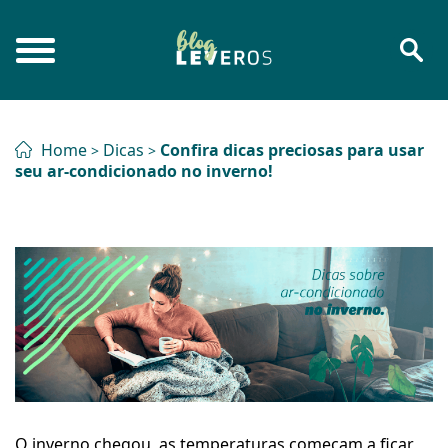
Home
Dicas
Confira dicas preciosas para usar
>
>
seu ar-condicionado no inverno!
O inverno chegou, as temperaturas começam a ficar