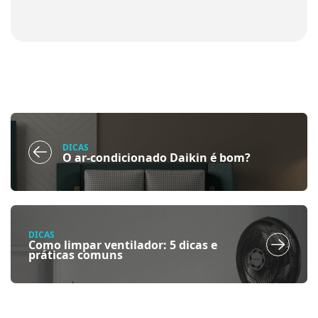
DICAS
O ar-condicionado Daikin é bom?
DICAS
Como limpar ventilador: 5 dicas e
práticas comuns