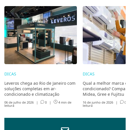
DICAS
DICAS
Leveros chega ao Rio de Janeiro com
Qual a melhor marca de
soluções completas em ar-
condicionado? Compare 
condicionado e climatização
Midea, Gree e Fujitsu
06 de julho de 2026
|
0
|
4 min de
16 de junho de 2026
|
0
leitura
leitura