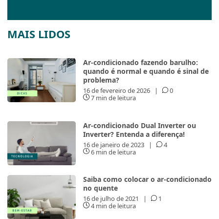
MAIS LIDOS
Ar-condicionado fazendo barulho:
quando é normal e quando é sinal de
problema?
16 de fevereiro de 2026
|
0
7 min de leitura
Ar-condicionado Dual Inverter ou
Inverter? Entenda a diferença!
16 de janeiro de 2023
|
4
6 min de leitura
Saiba como colocar o ar-condicionado
no quente
16 de julho de 2021
|
1
4 min de leitura