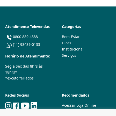
Atendimento Televendas
Categorias
0800 889 4888
Bem-Estar
Dicas
(11) 98439-0133
Institucional
Serviços
Horário de Atendimento:
Seg a Sex das 8hrs às
18hrs*
*exceto feriados
Redes Sociais
Recomendados
Acessar Loja Online
Quem Somos