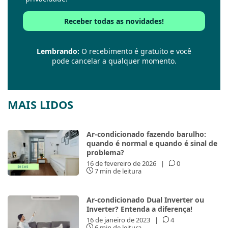
Lembrando:
O recebimento é gratuito e você
pode cancelar a qualquer momento.
MAIS LIDOS
Ar-condicionado fazendo barulho:
quando é normal e quando é sinal de
problema?
16 de fevereiro de 2026
|
0
7 min de leitura
Ar-condicionado Dual Inverter ou
Inverter? Entenda a diferença!
16 de janeiro de 2023
|
4
6 min de leitura