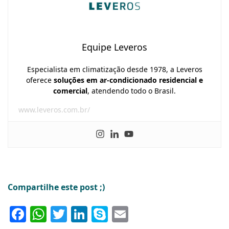
Equipe Leveros
Especialista em climatização desde 1978, a Leveros
oferece
soluções em ar-condicionado residencial e
comercial
, atendendo todo o Brasil.
www.leveros.com.br/
Compartilhe este post ;)
Facebook
WhatsApp
Twitter
LinkedIn
Skype
Email