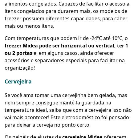
alimentos congelados. Capazes de facilitar o acesso a
itens congelados para durarem mais, os modelos de
freezer possuem diferentes capacidades, para caber
mais ou menos itens.
Com temperaturas que podem ir de -24ºC até 10ºC, o
freezer Midea
pode ser horizontal ou vertical, ter 1
ou 2 portas
e, em alguns casos, ainda oferecer
acessórios e separadores especiais para facilitar na
organização!
Cervejeira
Se você ama tomar uma cervejinha bem gelada, mas
nem sempre consegue mantê-la guardada na
temperatura ideal, saiba que com a cervejeira isso não
vai mais acontecer! Este eletrodoméstico foi pensado
para deixar a cerveja no ponto certo.
Os painéis de ajustes da
cervejeira Midea
oferecem