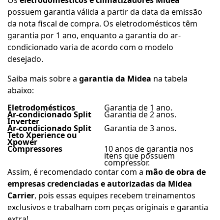
possuem garantia válida a partir da data da emissão
da nota fiscal de compra. Os eletrodomésticos têm
garantia por 1 ano, enquanto a garantia do ar-
condicionado varia de acordo com o modelo
desejado.
Saiba mais sobre a
garantia da Midea
na tabela
abaixo:
Eletrodomésticos
Garantia de 1 ano.
Ar-condicionado Split
Garantia de 2 anos.
Inverter
Ar-condicionado Split
Garantia de 3 anos.
Teto Xperience ou
Xpower
Compressores
10 anos de garantia nos
itens que possuem
compressor.
Assim, é recomendado contar com a
mão de obra de
empresas credenciadas e autorizadas da Midea
Carrier
, pois essas equipes recebem treinamentos
exclusivos e trabalham com peças originais e garantia
extra!