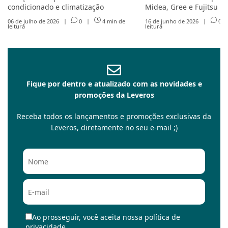
condicionado e climatização
Midea, Gree e Fujitsu
06 de julho de 2026
|
0
|
4 min de
16 de junho de 2026
|
0
leitura
leitura
Fique por dentro e atualizado com as novidades e
promoções da Leveros
Receba todos os lançamentos e promoções exclusivas da
Leveros, diretamente no seu e-mail ;)
Ao prosseguir, você aceita nossa política de
privacidade.