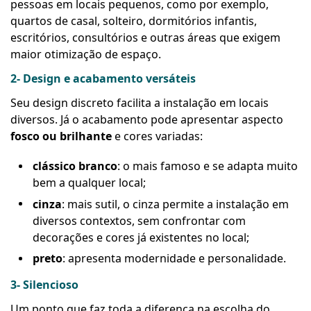
pessoas em locais pequenos, como por exemplo,
quartos de casal, solteiro, dormitórios infantis,
escritórios, consultórios e outras áreas que exigem
maior otimização de espaço.
2- Design e acabamento versáteis
Seu design discreto facilita a instalação em locais
diversos. Já o acabamento pode apresentar aspecto
fosco ou brilhante
e cores variadas:
clássico branco
: o mais famoso e se adapta muito
bem a qualquer local;
cinza
: mais sutil, o cinza permite a instalação em
diversos contextos, sem confrontar com
decorações e cores já existentes no local;
preto
: apresenta modernidade e personalidade.
3- Silencioso
Um ponto que faz toda a diferença na escolha do