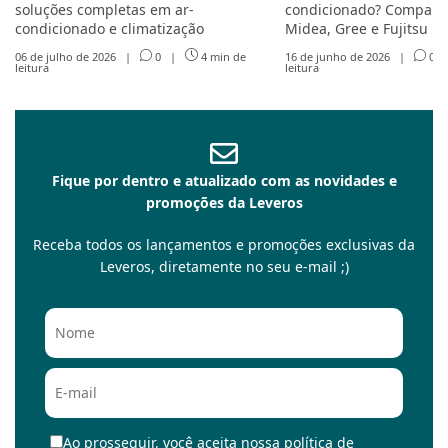
soluções completas em ar-
condicionado? Compare 
condicionado e climatização
Midea, Gree e Fujitsu
06 de julho de 2026
|
0
|
4 min de
16 de junho de 2026
|
0
leitura
leitura
Fique por dentro e atualizado com as novidades e
promoções da Leveros
Receba todos os lançamentos e promoções exclusivas da
Leveros, diretamente no seu e-mail ;)
Ao prosseguir, você aceita nossa política de