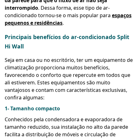
da parede para que o fluxo de ar não seja
interrompido
. Dessa forma, esse tipo de ar-
condicionado tornou-se o mais popular para
espaços
pequenos e residências
.
Principais benefícios do ar-condicionado Split
Hi Wall
Seja em casa ou no escritório, ter um equipamento de
climatização proporciona muitos benefícios,
favorecendo o conforto que repercute em todos que
ali estiverem. Estes equipamentos são muito
vantajosos e contam com características exclusivas,
confira algumas:
1- Tamanho compacto
Conhecidos pela condensadora e evaporadora de
tamanho reduzido, sua instalação no alto da parede
facilita a distribuição de móveis e circulação de