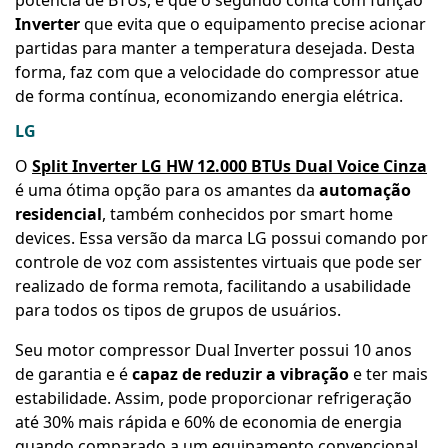
potência de BTUs, é que o segundo conta com função
Inverter
que evita que o equipamento precise acionar
partidas para manter a temperatura desejada. Desta
forma, faz com que a velocidade do compressor atue
de forma contínua, economizando energia elétrica.
LG
O
Split Inverter LG HW 12.000 BTUs Dual Voice Cinza
é uma ótima opção para os amantes da
automação
residencial
, também conhecidos por smart home
devices. Essa versão da marca LG possui comando por
controle de voz com assistentes virtuais que pode ser
realizado de forma remota, facilitando a usabilidade
para todos os tipos de grupos de usuários.
Seu motor compressor Dual Inverter possui 10 anos
de garantia e é
capaz de reduzir a vibração
e ter mais
estabilidade. Assim, pode proporcionar refrigeração
até 30% mais rápida e 60% de economia de energia
quando comparado a um equipamento convencional,