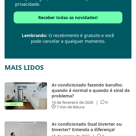
privacidade.
Lembrando:
O recebimento é gratuito e você
pode cancelar a qualquer momento.
MAIS LIDOS
Ar-condicionado fazendo barulho:
quando é normal e quando é sinal de
problema?
16 de fevereiro de 2026
|
0
7 min de leitura
Ar-condicionado Dual Inverter ou
Inverter? Entenda a diferença!
16 de janeiro de 2023
|
4