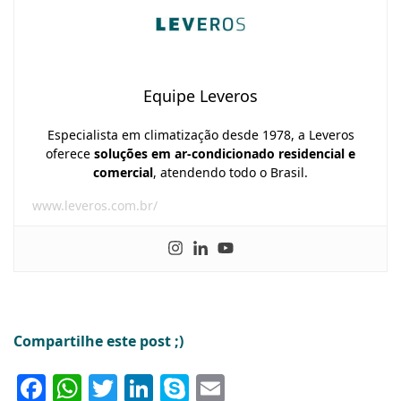
Equipe Leveros
Especialista em climatização desde 1978, a Leveros
oferece
soluções em ar-condicionado residencial e
comercial
, atendendo todo o Brasil.
www.leveros.com.br/
Compartilhe este post ;)
Facebook
WhatsApp
Twitter
LinkedIn
Skype
Email