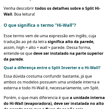
Venha descobrir
todos os detalhes sobre o Split Hi-
Wall
. Boa leitura!
O que significa o termo “Hi-Wall”?
Esse termo vem de uma expressão em inglês, cuja
tradução ao pé da letra
significa alto da parede,
assim, high = alto + wall = parede. Dessa forma,
entende-se que
deve ser instalado
na parte superior
da parede
.
Qual a diferença entre o Split Inverter e o Hi-Wall?
Essa dúvida costuma confundir bastante, já que
ambos os modelos possuem uma unidade interna e
externa e todo Hi-Wall é, necessariamente, um Split.
Porém, o que mais diferencia é que
a unidade interna
do Hi-Wall (evaporadora), deve ser instalada no alto