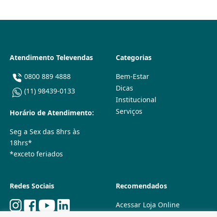
Atendimento Televendas
Categorias
0800 889 4888
Bem-Estar
Dicas
(11) 98439-0133
Institucional
Serviços
Horário de Atendimento:
Seg a Sex das 8hrs às
18hrs*
*exceto feriados
Redes Sociais
Recomendados
Acessar Loja Online
Quem Somos