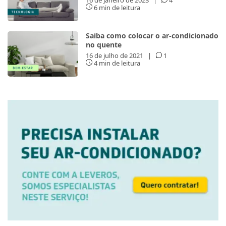
6 min de leitura
Saiba como colocar o ar-condicionado
no quente
16 de julho de 2021
|
1
4 min de leitura