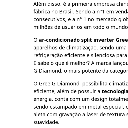
Além disso, é a primeira empresa chine
fábrica no Brasil. Sendo a n°1 em ven
consecutivos, e a n° 1 no mercado glo
milhões de usuários em todo o mundo
O
ar-condicionado split inverter Gree
aparelhos de climatização, sendo um
refrigeração eficiente e silenciosa pa
E sabe o que é melhor? A marca lanço
G-Diamond
, o mais potente da categor
O Gree G-Diamond, possibilita climati
eficiente, além de possuir a
tecnologia
energia, conta com um design totalme
sendo estampado em metal especial, co
aleta com gravação a laser de textura 
suavidade.