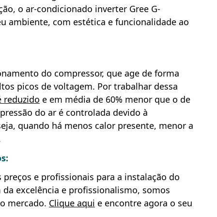
ção, o ar-condicionado inverter Gree G-
 ambiente, com estética e funcionalidade ao
cionamento do compressor, que age de forma
ltos picos de voltagem. Por trabalhar dessa
é reduzido
e em média de 60% menor que o de
pressão do ar é controlada devido à
 seja, quando há menos calor presente, menor a
.
s:
preços e profissionais para a instalação do
 da excelência e profissionalismo, somos
do mercado.
Clique aqui
e encontre agora o seu