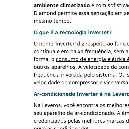
ambiente climatizado
e com sofistica
Diamond permite essa sensação em seu
mesmo tempo.
O que é a tecnologia inverter?
O nome ‘inverter’ diz respeito ao fun
contínua e em baixa frequência, sem a
forma, o
consumo de energia elétrica 
outros aparelhos. A velocidade de com
frequência invertida pelo sistema. Ou
velocidade do compressor e vice-versa
Ar-condicionado Inverter é na Levero
Na Leveros, você encontra os melhores 
seu aparelho de ar-condicionado. Além
credenciados pelas melhores marcas 
novo ar-condicionado!