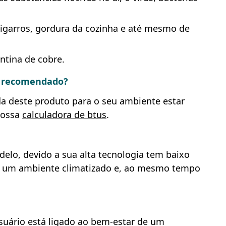
 cigarros, gordura da cozinha e até mesmo de
ntina de cobre.
é recomendado?
a deste produto para o seu ambiente estar
nossa
calculadora de btus
.
elo, devido a sua alta tecnologia tem baixo
do um ambiente climatizado e, ao mesmo tempo
suário está ligado ao bem-estar de um