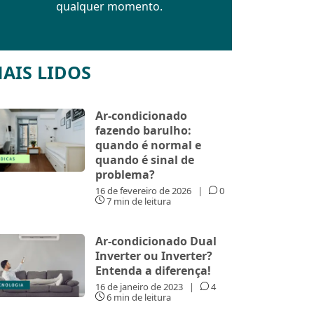
qualquer momento.
AIS LIDOS
Ar-condicionado
fazendo barulho:
quando é normal e
quando é sinal de
problema?
16 de fevereiro de 2026
|
0
7 min de leitura
Ar-condicionado Dual
Inverter ou Inverter?
Entenda a diferença!
16 de janeiro de 2023
|
4
6 min de leitura