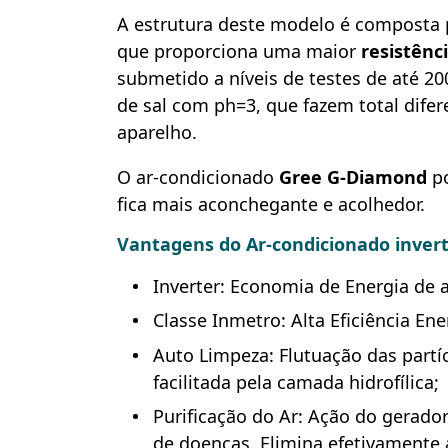
A estrutura deste modelo é composta p
que proporciona uma maior
resistênc
submetido a níveis de testes de até 2
de sal com ph=3, que fazem total difer
aparelho.
O ar-condicionado
Gree
G-Diamond
po
fica mais aconchegante e acolhedor.
Vantagens do Ar-condicionado inver
Inverter: Economia de Energia de 
Classe Inmetro: Alta Eficiência Ene
Auto Limpeza: Flutuação das partí
facilitada pela camada hidrofílica;
Purificação do Ar: Ação do gerado
de doenças. Elimina efetivamente a