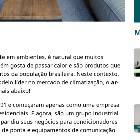
M
te em ambientes, é natural que muitos
uém gosta de passar calor e são produtos que
tos da população brasileira. Neste contexto,
delo líder no mercado de climatização, o
ar-
mais abaixo!
1991 e começaram apenas como uma empresa
sidenciais. E agora, são um grupo industrial
expandiu seus negócios para condicionadores
s de ponta e equipamentos de comunicação.