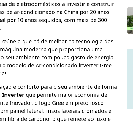
sa de eletrodomésticos a investir e construir
das de ar-condicionado na China por 20 anos
bal por 10 anos seguidos, com mais de 300
.
reúne o que há de melhor na tecnologia dos
a máquina moderna que proporciona uma
ra o seu ambiente com pouco gasto de energia.
u o modelo de Ar-condicionado inverter
Gree
ia!
zação e conforto para o seu ambiente de forma
 Inverter
que permite maior economia de
nte Inovador, o logo Gree em preto fosco
m painel lateral, frisos laterais cromados e
em fibra de carbono, o que remete ao luxo e