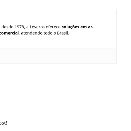
o desde 1978, a Leveros oferece
soluções em ar-
 comercial
, atendendo todo o Brasil.
ost!