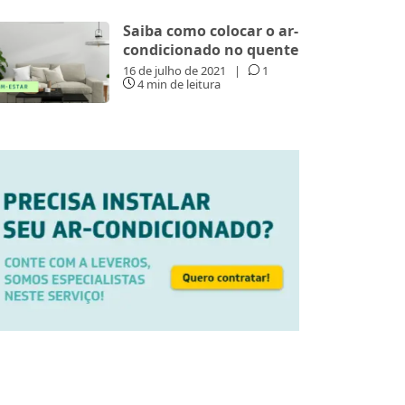
Saiba como colocar o ar-
condicionado no quente
16 de julho de 2021
|
1
4 min de leitura