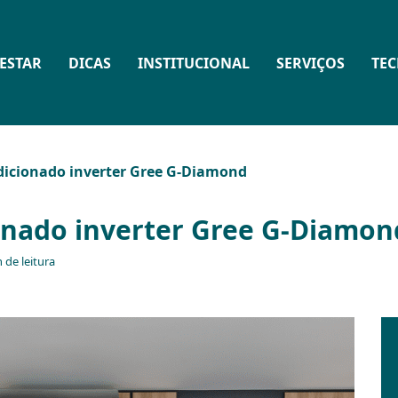
ESTAR
DICAS
INSTITUCIONAL
SERVIÇOS
TE
dicionado inverter Gree G-Diamond
onado inverter Gree G-Diamon
 de leitura