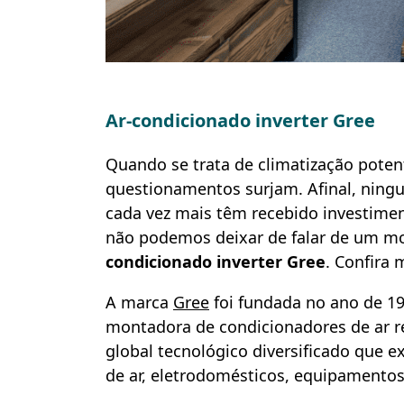
Ar-condicionado inverter Gree
Quando se trata de climatização poten
questionamentos surjam. Afinal, ning
cada vez mais têm recebido investimen
não podemos deixar de falar de um mo
condicionado inverter Gree
. Confira 
A marca
Gree
foi fundada no ano de 
montadora de condicionadores de ar re
global tecnológico diversificado que 
de ar, eletrodomésticos, equipamento