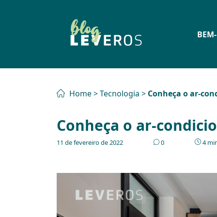
BEM-
Home
>
Tecnologia
>
Conheça o ar-con
Conheça o ar-condici
11 de fevereiro de 2022
0
4 min