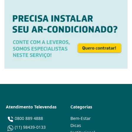
Atendimento Televendas
Categorias
0800 889 4888
Bem-Estar
Dicas
(11) 98439-0133