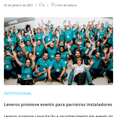
25 de janeiro de 2021
|
0
|
2 min de leitura
INSTITUCIONAL
Leveros promove evento para parceiros instaladores
Leveros promove capacitação e reconhecimento em evento do