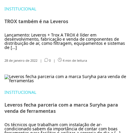
INSTITUCIONAL
TROX também é na Leveros
Lançamento: Leveros + Trox A TROX é líder em
desenvolvimento, fabricação e venda de componentes de
distribuição de ar, como filtragem, equipamentos e sistemas
de […]
28 de janeiro de 2022
|
0
|
4 min de leitura
INSTITUCIONAL
Leveros fecha parceria com a marca Suryha para
venda de ferramentas
Os técnicos que trabalham com instalação de ar-
condicionado sabem da importância de contar com boas
ferramentas para facilitar e agilizar a correria do dia a […]