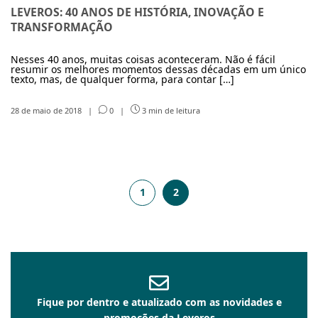
LEVEROS: 40 ANOS DE HISTÓRIA, INOVAÇÃO E
TRANSFORMAÇÃO
Nesses 40 anos, muitas coisas aconteceram. Não é fácil
resumir os melhores momentos dessas décadas em um único
texto, mas, de qualquer forma, para contar […]
28 de maio de 2018
|
0
|
3 min de leitura
1
2
Fique por dentro e atualizado com as novidades e
promoções da Leveros