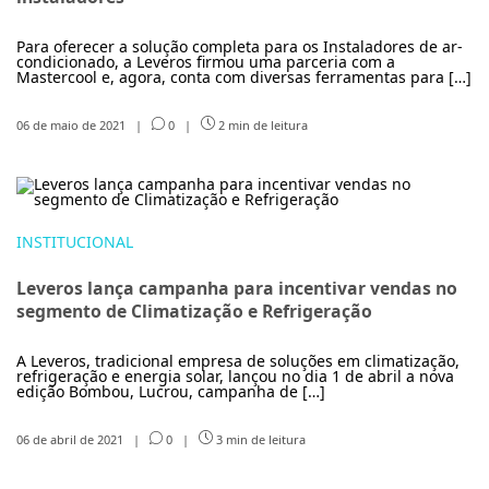
Para oferecer a solução completa para os Instaladores de ar-
condicionado, a Leveros firmou uma parceria com a
Mastercool e, agora, conta com diversas ferramentas para […]
06 de maio de 2021
|
0
|
2 min de leitura
INSTITUCIONAL
Leveros lança campanha para incentivar vendas no
segmento de Climatização e Refrigeração
A Leveros, tradicional empresa de soluções em climatização,
refrigeração e energia solar, lançou no dia 1 de abril a nova
edição Bombou, Lucrou, campanha de […]
06 de abril de 2021
|
0
|
3 min de leitura