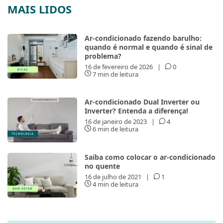
MAIS LIDOS
Ar-condicionado fazendo barulho:
quando é normal e quando é sinal de
problema?
16 de fevereiro de 2026
|
0
7 min de leitura
Ar-condicionado Dual Inverter ou
Inverter? Entenda a diferença!
16 de janeiro de 2023
|
4
6 min de leitura
Saiba como colocar o ar-condicionado
no quente
16 de julho de 2021
|
1
4 min de leitura