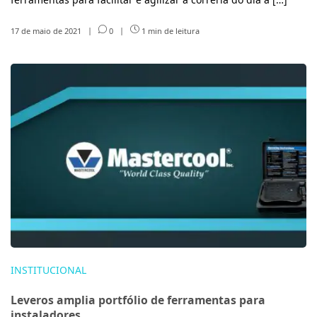
17 de maio de 2021
|
0
|
1 min de leitura
INSTITUCIONAL
Leveros amplia portfólio de ferramentas para
instaladores