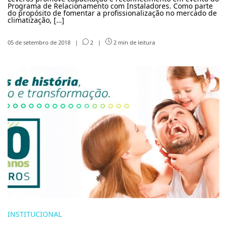
Programa de Relacionamento com Instaladores. Como parte
do propósito de fomentar a profissionalização no mercado de
climatização, […]
05 de setembro de 2018
|
2
|
2 min de leitura
INSTITUCIONAL