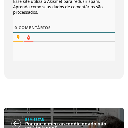
Esse site utiliza o Akismet para reduzir spam.
Aprenda como seus dados de comentários são
processados
.
0
COMENTÁRIOS
BEM-ESTAR
Por que o meu ar-condicionado não
está gelando?