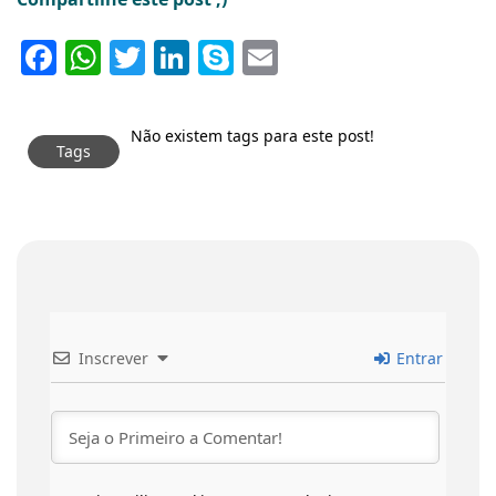
Facebook
WhatsApp
Twitter
LinkedIn
Skype
Email
Não existem tags para este post!
Tags
Inscrever
Entrar