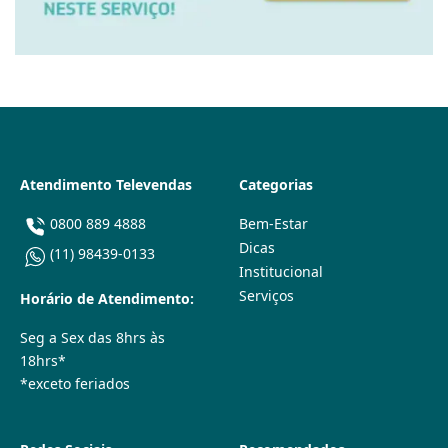
Atendimento Televendas
Categorias
0800 889 4888
Bem-Estar
Dicas
(11) 98439-0133
Institucional
Serviços
Horário de Atendimento:
Seg a Sex das 8hrs às
18hrs*
*exceto feriados