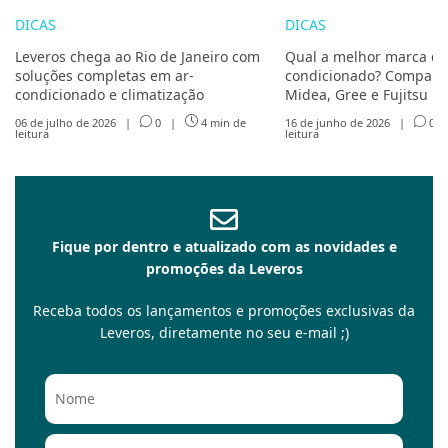
DICAS
DICAS
Leveros chega ao Rio de Janeiro com
Qual a melhor marca de
soluções completas em ar-
condicionado? Compare 
condicionado e climatização
Midea, Gree e Fujitsu
06 de julho de 2026
|
0
|
4 min de
16 de junho de 2026
|
0
leitura
leitura
Fique por dentro e atualizado com as novidades e
promoções da Leveros
Receba todos os lançamentos e promoções exclusivas da
Leveros, diretamente no seu e-mail ;)