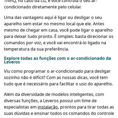
ThinQ, no caso da LG, e você controla o seu ar-
condicionado diretamente pelo celular.
Uma das vantagens aqui é ligar ou desligar o seu
aparelho sem estar no mesmo local que ele. Antes
mesmo de chegar em casa, você pode ligar o aparelho
para deixar tudo pronto. É simples: basta direcionar os
comandos por voz, e você vai encontrá-lo ligado na
temperatura da sua preferência.
Explore todas as funções com o ar-condicionado da
Leveros
Viu como programar o ar-condicionado para desligar
sozinho não é difícil? Com as nossas dicas, você tem
tudo que é necessário para facilitar o uso do aparelho.
Além da diversidade de modelos inteligentes, com
diversas funções, a Leveros possui um time de
especialistas em
instalação
, prontos para tirar todas as
suas dúvidas e ensinar todos os comandos do controle