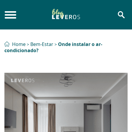
Home
Bem-Estar
Onde instalar o ar-
>
>
condicionado?