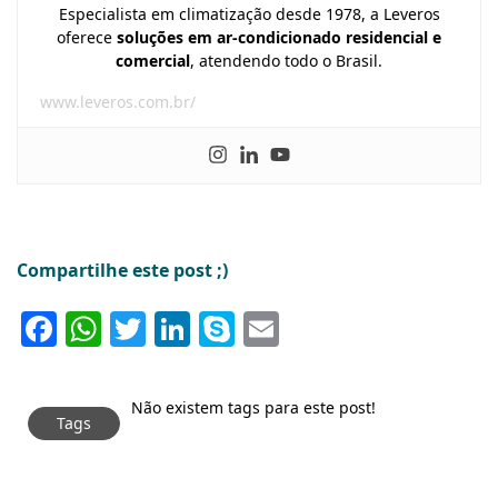
Especialista em climatização desde 1978, a Leveros
oferece
soluções em ar-condicionado residencial e
comercial
, atendendo todo o Brasil.
www.leveros.com.br/
Compartilhe este post ;)
Facebook
WhatsApp
Twitter
LinkedIn
Skype
Email
Não existem tags para este post!
Tags