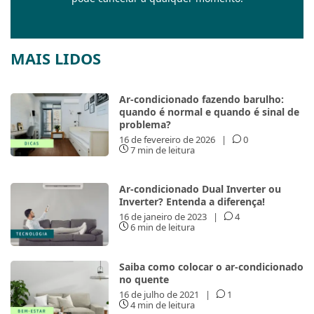
MAIS LIDOS
Ar-condicionado fazendo barulho:
quando é normal e quando é sinal de
problema?
16 de fevereiro de 2026
|
0
7 min de leitura
Ar-condicionado Dual Inverter ou
Inverter? Entenda a diferença!
16 de janeiro de 2023
|
4
6 min de leitura
Saiba como colocar o ar-condicionado
no quente
16 de julho de 2021
|
1
4 min de leitura