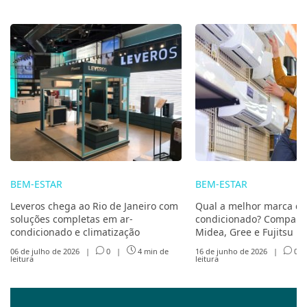
BEM-ESTAR
BEM-ESTAR
Leveros chega ao Rio de Janeiro com
Qual a melhor marca de
soluções completas em ar-
condicionado? Compare 
condicionado e climatização
Midea, Gree e Fujitsu
06 de julho de 2026
|
0
|
4 min de
16 de junho de 2026
|
0
leitura
leitura