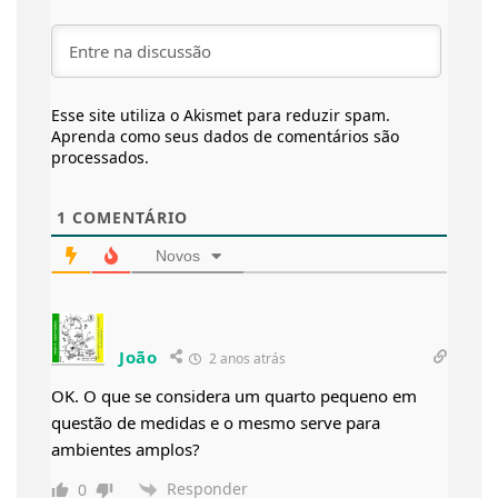
Esse site utiliza o Akismet para reduzir spam.
Aprenda como seus dados de comentários são
processados
.
1
COMENTÁRIO
Novos
João
2 anos atrás
OK. O que se considera um quarto pequeno em
questão de medidas e o mesmo serve para
ambientes amplos?
Responder
0