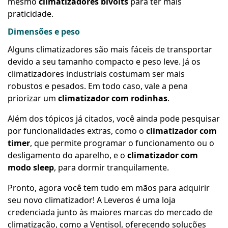
mesmo
climatizadores bivolts
para ter mais
praticidade.
Dimensões e peso
Alguns climatizadores são mais fáceis de transportar
devido a seu tamanho compacto e peso leve. Já os
climatizadores industriais costumam ser mais
robustos e pesados. Em todo caso, vale a pena
priorizar um
climatizador com rodinhas
.
Além dos tópicos já citados, você ainda pode pesquisar
por funcionalidades extras, como o
climatizador com
timer
, que permite programar o funcionamento ou o
desligamento do aparelho, e o
climatizador com
modo sleep
, para dormir tranquilamente.
Pronto, agora você tem tudo em mãos para adquirir
seu novo climatizador! A Leveros é uma loja
credenciada junto às maiores marcas do mercado de
climatização, como a Ventisol, oferecendo soluções