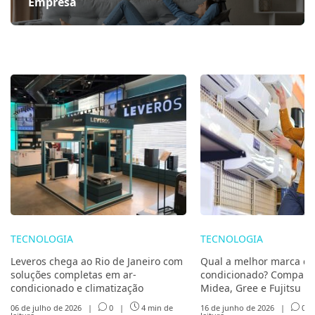
Empresa
TECNOLOGIA
TECNOLOGIA
Leveros chega ao Rio de Janeiro com
Qual a melhor marca de
soluções completas em ar-
condicionado? Compare 
condicionado e climatização
Midea, Gree e Fujitsu
06 de julho de 2026
|
0
|
4 min de
16 de junho de 2026
|
0