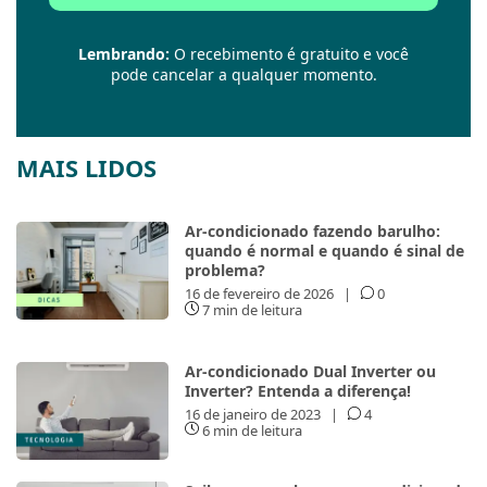
Lembrando:
O recebimento é gratuito e você
pode cancelar a qualquer momento.
MAIS LIDOS
Ar-condicionado fazendo barulho:
quando é normal e quando é sinal de
problema?
16 de fevereiro de 2026
|
0
7 min de leitura
Ar-condicionado Dual Inverter ou
Inverter? Entenda a diferença!
16 de janeiro de 2023
|
4
6 min de leitura