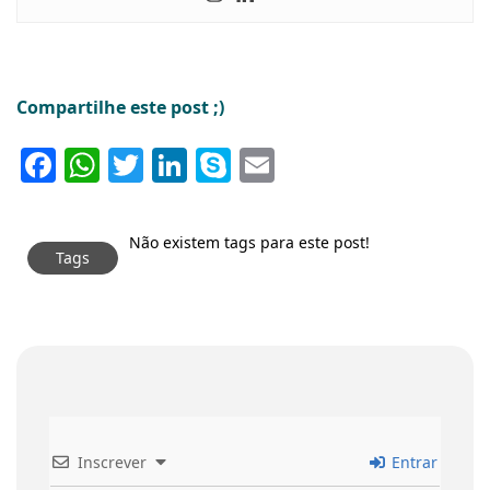
Compartilhe este post ;)
Facebook
WhatsApp
Twitter
LinkedIn
Skype
Email
Não existem tags para este post!
Tags
Inscrever
Entrar