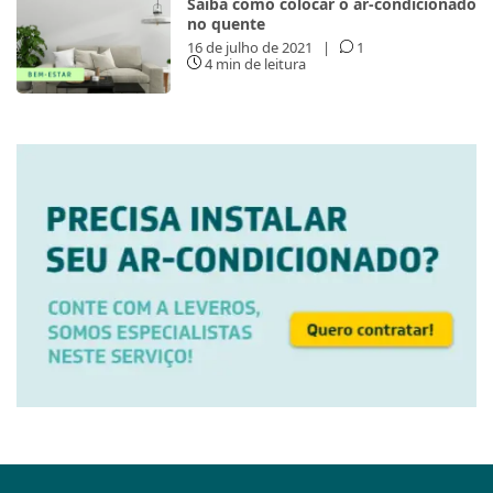
Saiba como colocar o ar-condicionado
no quente
16 de julho de 2021
|
1
4 min de leitura