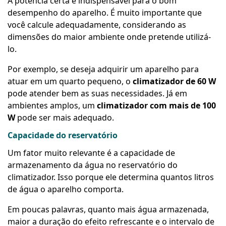
A potência certa é indispensável para o bom
desempenho do aparelho. É muito importante que
você calcule adequadamente, considerando as
dimensões do maior ambiente onde pretende utilizá-
lo.
Por exemplo, se deseja adquirir um aparelho para
atuar em um quarto pequeno, o
climatizador de 60 W
pode atender bem as suas necessidades. Já em
ambientes amplos, um
climatizador com mais de 100
W
pode ser mais adequado.
Capacidade do reservatório
Um fator muito relevante é a capacidade de
armazenamento da água no reservatório do
climatizador. Isso porque ele determina quantos litros
de água o aparelho comporta.
Em poucas palavras, quanto mais água armazenada,
maior a duração do efeito refrescante e o intervalo de