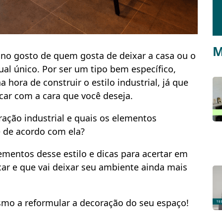
M
 no gosto de quem gosta de deixar a casa ou o
ual único. Por ser um tipo bem específico,
hora de construir o estilo industrial, já que
car com a cara que você deseja.
ração industrial e quais os elementos
 de acordo com ela?
lementos desse estilo e dicas para acertar em
car e que vai deixar seu ambiente ainda mais
smo a reformular a decoração do seu espaço!