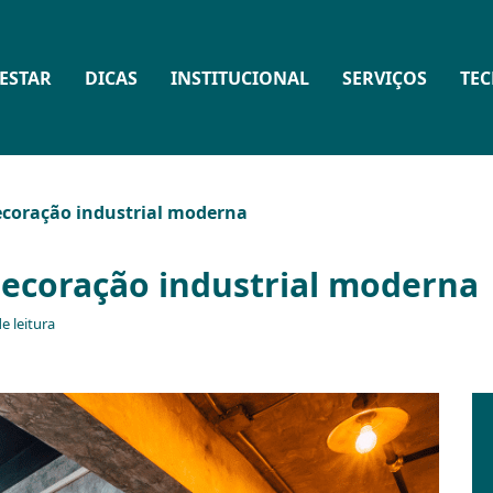
ESTAR
DICAS
INSTITUCIONAL
SERVIÇOS
TE
ecoração industrial moderna
decoração industrial moderna
e leitura