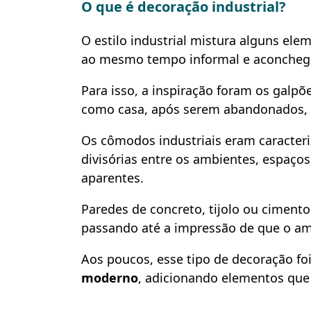
O que é decoração industrial?
O estilo industrial mistura alguns el
ao mesmo tempo informal e aconcheg
Para isso, a inspiração foram os galp
como casa, após serem abandonados, e
Os cômodos industriais eram caracteri
divisórias entre os ambientes, espaço
aparentes.
Paredes de concreto, tijolo ou cimen
passando até a impressão de que o am
Aos poucos, esse tipo de decoração fo
moderno
, adicionando elementos que