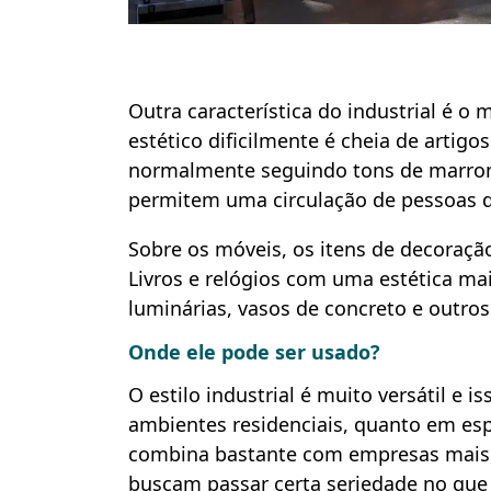
Outra característica do industrial é 
estético dificilmente é cheia de artigo
normalmente seguindo tons de marro
permitem uma circulação de pessoas d
Sobre os móveis, os itens de decora
Livros e relógios com uma estética m
luminárias, vasos de concreto e outr
Onde ele pode ser usado?
O estilo industrial é muito versátil e 
ambientes residenciais, quanto em espa
combina bastante com empresas mai
buscam passar certa seriedade no que