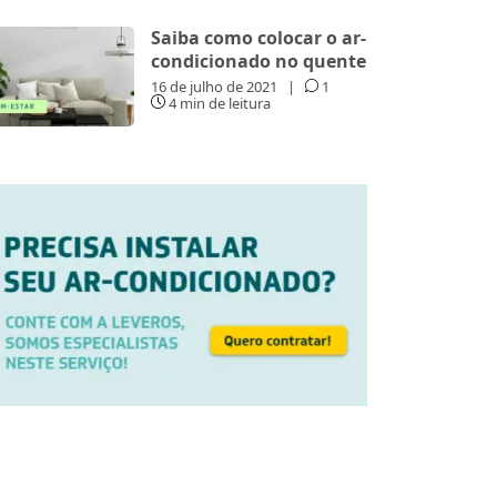
Saiba como colocar o ar-
condicionado no quente
16 de julho de 2021
|
1
4 min de leitura