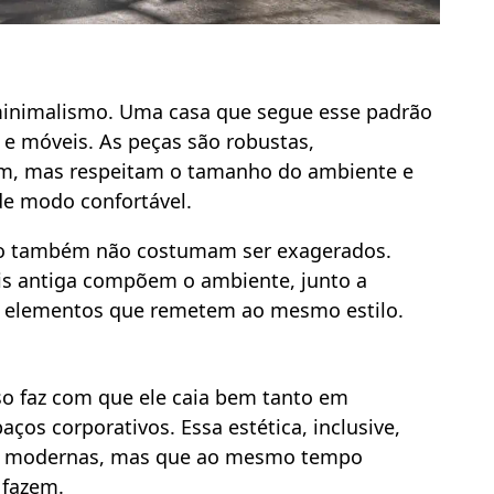
o minimalismo. Uma casa que segue esse padrão
s e móveis. As peças são robustas,
m, mas respeitam o tamanho do ambiente e
e modo confortável.
ção também não costumam ser exagerados.
ais antiga compõem o ambiente, junto a
os elementos que remetem ao mesmo estilo.
isso faz com que ele caia bem tanto em
ços corporativos. Essa estética, inclusive,
s modernas, mas que ao mesmo tempo
 fazem.