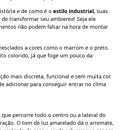
istória e de como é o
estilo industrial,
suas
a de transformar seu ambiente! Seja ele
ementos não podem faltar na hora de montar
mesclados a cores como o marrom e o preto.
ito colorido, já que foge um pouco da
ção mais discreta, funcional e sem muita cor.
e adicionar para conseguir entrar no clima
 que percorre todo o centro ou a lateral do
coração. O tom de luz amarelado dá o arremate,