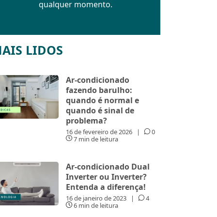
qualquer momento.
AIS LIDOS
Ar-condicionado
fazendo barulho:
quando é normal e
quando é sinal de
problema?
16 de fevereiro de 2026
|
0
7 min de leitura
Ar-condicionado Dual
Inverter ou Inverter?
Entenda a diferença!
16 de janeiro de 2023
|
4
6 min de leitura