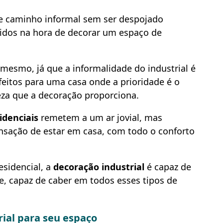
se caminho informal sem ser despojado
hidos na hora de decorar um espaço de
mesmo, já que a informalidade do industrial é
eitos para uma casa onde a prioridade é o
eza que a decoração proporciona.
idenciais
remetem a um ar jovial, mas
nsação de estar em casa, com todo o conforto
sidencial, a
decoração industrial
é capaz de
e, capaz de caber em todos esses tipos de
rial para seu espaço