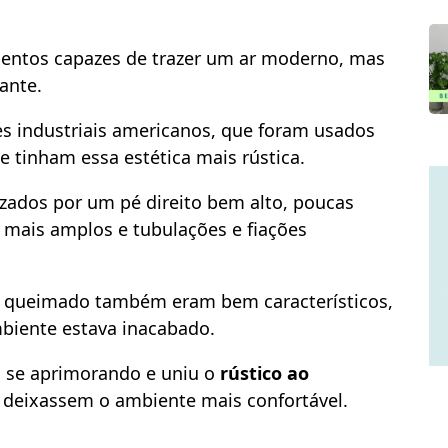
ementos capazes de trazer um ar moderno, mas
ante.
ões industriais americanos, que foram usados
 tinham essa estética mais rústica.
zados por um pé direito bem alto, poucas
s mais amplos e tubulações e fiações
to queimado também eram bem característicos,
biente estava inacabado.
i se aprimorando e uniu o
rústico ao
 deixassem o ambiente mais confortável.