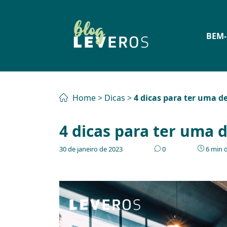
BEM-
Home
>
Dicas
>
4 dicas para ter uma d
4 dicas para ter uma 
30 de janeiro de 2023
0
6 min d