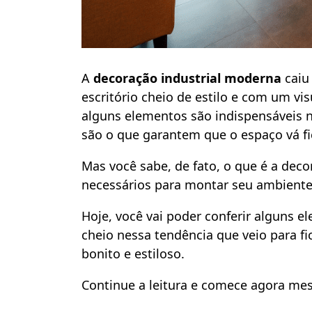
A
decoração industrial moderna
caiu
escritório cheio de estilo e com um vis
alguns elementos são indispensáveis na 
são o que garantem que o espaço vá fi
Mas você sabe, de fato, o que é a deco
necessários para montar seu ambiente
Hoje, você vai poder conferir alguns e
cheio nessa tendência que veio para fi
bonito e estiloso.
Continue a leitura e comece agora me