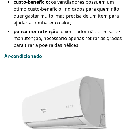
custo-benefício
: os ventiladores possuem um
ótimo custo-benefício, indicados para quem não
quer gastar muito, mas precisa de um item para
ajudar a combater o calor;
pouca manutenção
: o ventilador não precisa de
manutenção, necessário apenas retirar as grades
para tirar a poeira das hélices.
Ar-condicionado