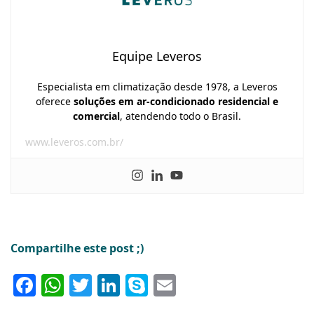
Equipe Leveros
Especialista em climatização desde 1978, a Leveros
oferece
soluções em ar-condicionado residencial e
comercial
, atendendo todo o Brasil.
www.leveros.com.br/
Compartilhe este post ;)
Facebook
WhatsApp
Twitter
LinkedIn
Skype
Email