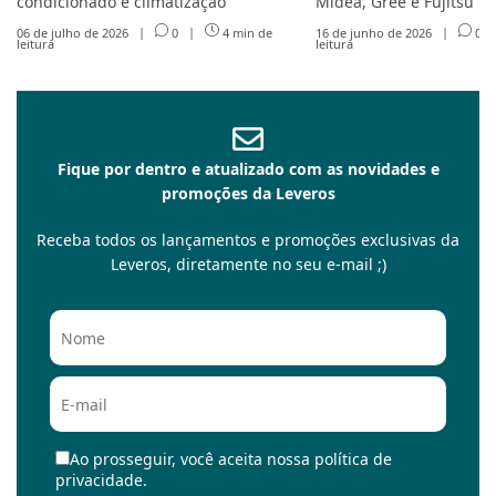
condicionado e climatização
Midea, Gree e Fujitsu
06 de julho de 2026
|
0
|
4 min de
16 de junho de 2026
|
0
leitura
leitura
Fique por dentro e atualizado com as novidades e
promoções da Leveros
Receba todos os lançamentos e promoções exclusivas da
Leveros, diretamente no seu e-mail ;)
Ao prosseguir, você aceita nossa política de
privacidade.