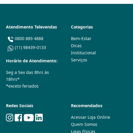
Atendimento Televendas
Categorias
0800 889 4888
Bem-Estar
Dicas
(11) 98439-0133
Institucional
Serviços
Horário de Atendimento:
Seg a Sex das 8hrs às
18hrs*
*exceto feriados
Redes Sociais
Recomendados
Acessar Loja Online
Quem Somos
Lojas Físicas