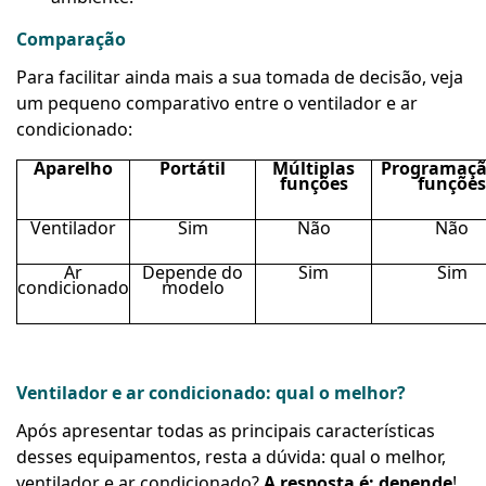
Comparação
Para facilitar ainda mais a sua tomada de decisão, veja
um pequeno comparativo entre o ventilador e ar
condicionado:
Aparelho
Portátil
Múltiplas
Programaçã
funções
funções
Ventilador
Sim
Não
Não
Ar
Depende do
Sim
Sim
condicionado
modelo
Ventilador e ar condicionado: qual o melhor?
Após apresentar todas as principais características
desses equipamentos, resta a dúvida: qual o melhor,
ventilador e ar condicionado?
A resposta é: depende
!