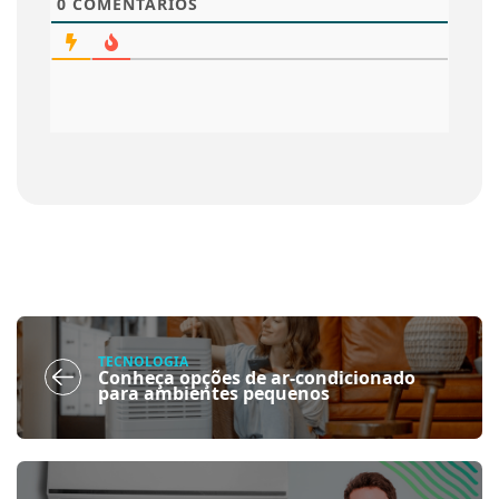
0
COMENTÁRIOS
TECNOLOGIA
Conheça opções de ar-condicionado
para ambientes pequenos