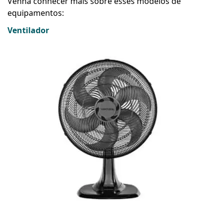
Venha conhecer mais sobre esses modelos de
equipamentos:
Ventilador