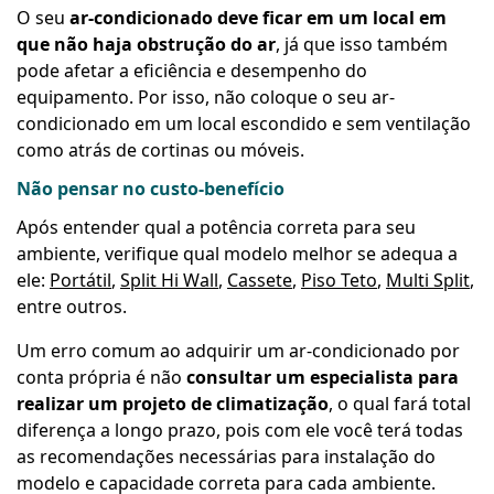
O seu
ar-condicionado deve ficar em um local em
que não haja obstrução do ar
, já que isso também
pode afetar a eficiência e desempenho do
equipamento. Por isso, não coloque o seu ar-
condicionado em um local escondido e sem ventilação
como atrás de cortinas ou móveis.
Não pensar no custo-benefício
Após entender qual a potência correta para seu
ambiente, verifique qual modelo melhor se adequa a
ele:
Portátil
,
Split Hi Wall
,
Cassete
,
Piso Teto
,
Multi Split
,
entre outros.
Um erro comum ao adquirir um ar-condicionado por
conta própria é não
consultar um especialista para
realizar um projeto de climatização
, o qual fará total
diferença a longo prazo, pois com ele você terá todas
as recomendações necessárias para instalação do
modelo e capacidade correta para cada ambiente.