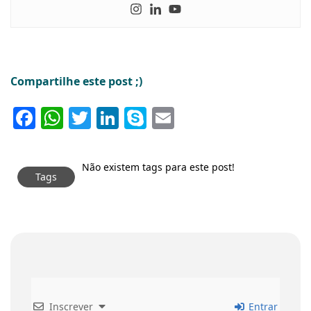
Compartilhe este post ;)
Facebook
WhatsApp
Twitter
LinkedIn
Skype
Email
Não existem tags para este post!
Tags
Inscrever
Entrar