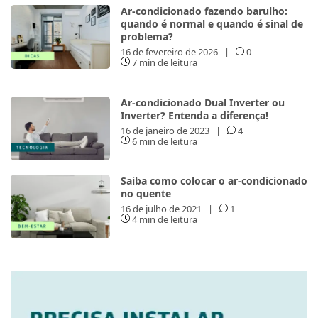
Ar-condicionado fazendo barulho:
quando é normal e quando é sinal de
problema?
16 de fevereiro de 2026
|
0
7 min de leitura
Ar-condicionado Dual Inverter ou
Inverter? Entenda a diferença!
16 de janeiro de 2023
|
4
6 min de leitura
Saiba como colocar o ar-condicionado
no quente
16 de julho de 2021
|
1
4 min de leitura