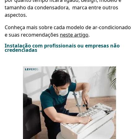
por quanto tempo ficará ligado, design, modelo e
tamanho da condensadora, marca entre outros
aspectos.
Conheça mais sobre cada modelo de ar-condicionado
e suas recomendações
neste artigo
.
Instalação com profissionais ou empresas não
credenciadas